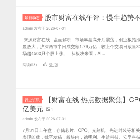
股市财富在线午评：慢牛趋势
最新动态
admin 发布于 2026-07-31
​ 来源财富在线 盘面解析 市场早盘高开后震荡，创业板指
显放大，沪深两市半日成交额1.79万亿，较上个交易日放量3
场超4500只个股上涨。 从板块来看，AI...
阅读(58)
赞 (
0
)
【财富在线·热点数据聚焦】CP
行业资讯
亿美元
1
admin 发布于 2026-07-31
7月31日上午盘，存储芯片、CPO、光刻机、先进封装等相
表现凶猛，截至发稿，板块内，德明利、生益科技、安孚科