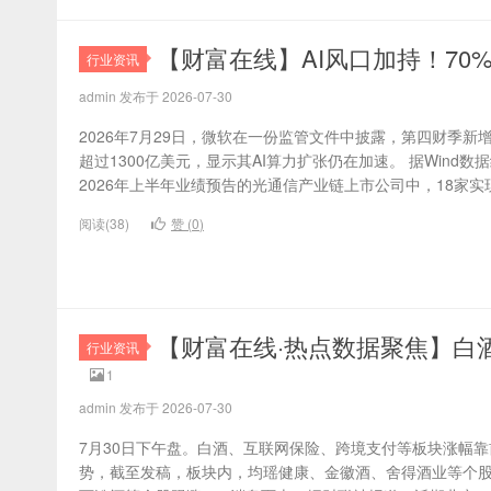
【财富在线】AI风口加持！7
行业资讯
admin 发布于 2026-07-30
2026年7月29日，微软在一份监管文件中披露，第四财季
超过1300亿美元，显示其AI算力扩张仍在加速。 据Wind数
2026年上半年业绩预告的光通信产业链上市公司中，18家实现
阅读(38)
赞 (
0
)
【财富在线·热点数据聚焦】白
行业资讯
1
admin 发布于 2026-07-30
7月30日下午盘。白酒、互联网保险、跨境支付等板块涨幅
势，截至发稿，板块内，均瑶健康、金徽酒、舍得酒业等个