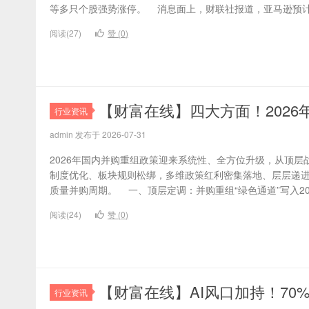
等多只个股强势涨停。 ​ 消息面上，财联社报道，亚马逊预计
阅读(27)
赞 (
0
)
【财富在线】四大方面！202
行业资讯
admin 发布于 2026-07-31
2026年国内并购重组政策迎来系统性、全方位升级，从顶
制度优化、板块规则松绑，多维政策红利密集落地、层层递进
质量并购周期。 ​ 一、顶层定调：并购重组“绿色通道”写入202
阅读(24)
赞 (
0
)
【财富在线】AI风口加持！7
行业资讯