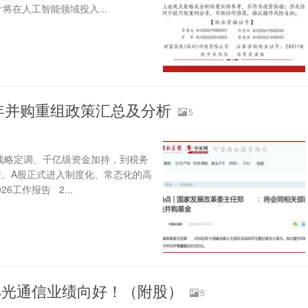
将在人工智能领域投入...
6年并购重组政策汇总及分析
5
层战略定调、千亿级资金加持，到税务
。A股正式进入制度化、常态化的高
6工作报告 2...
0%光通信业绩向好！（附股）
5