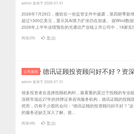
admin 发布于 2026-07-31
2026年7月29日，微软在一份监管文件中披露，第四财季
超过1300亿美元，显示其AI算力扩张仍在加速。 据Wind数
2026年上半年业绩预告的光通信产业链上市公司中，18家实现
阅读(26)
赞 (
0
)
德讯证顾投资顾问好不好？资
公司新闻
admin 发布于 2026-07-31
很多投资者在选择投顾机构时，最看重的莫过于投顾的专业
深耕市场近27年的持牌证券咨询服务机构，德讯证顾的投顾
然而，仍有不少股民会问：“德讯证顾的投资顾问好不好？”
的服务还缺乏深入了解。接...
阅读(48)
赞 (
0
)