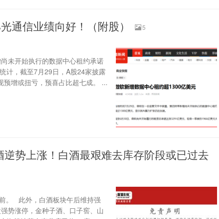
0%光通信业绩向好！（附股）
5
新增尚未开始执行的数据中心租约承诺
据统计，截至7月29日，A股24家披露
预增或扭亏，预喜占比超七成。 ...
酒逆势上涨！白酒最艰难去库存阶段或已过去
靠前。 此外，白酒板块午后维持强
股强势涨停，金种子酒、口子窖、山