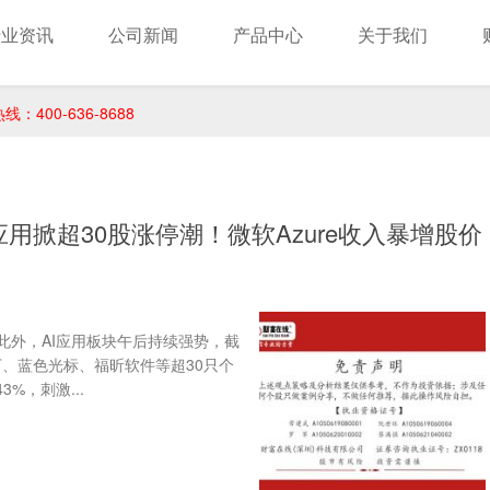
行业资讯
公司新闻
产品中心
关于我们
400-636-8688
应用掀超30股涨停潮！微软Azure收入暴增股价
 此外，AI应用板块午后持续强势，截
、蓝色光标、福昕软件等超30只个
%，刺激...