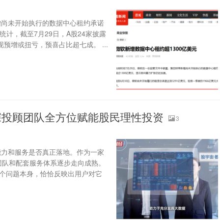
新增尚未开始执行的数据中心租约承诺
据统计，截至7月29日，A股24家披露
预增或扭亏，预喜占比超七成。 ...
深投顾团队全方位赋能股民理性投资
3
能力和服务是否真正落地。作为一家
团队和配套服务体系逐步走向成熟。
这个问题本身，恰恰反映出用户对它