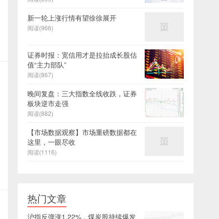
新一轮上涨行情有望徐徐展开
阅读(966)
证券时报：宽信用才是拉抬成长股估
值“主力部队”
阅读(867)
晚间复盘：三大指数全线收跌，证券
板块逆市走强
阅读(882)
【市场数据观察】市场重磅数据都在
这里，一眼尽收
阅读(1116)
热门文章
沪指反弹涨1.22%，煤炭股持续爆发