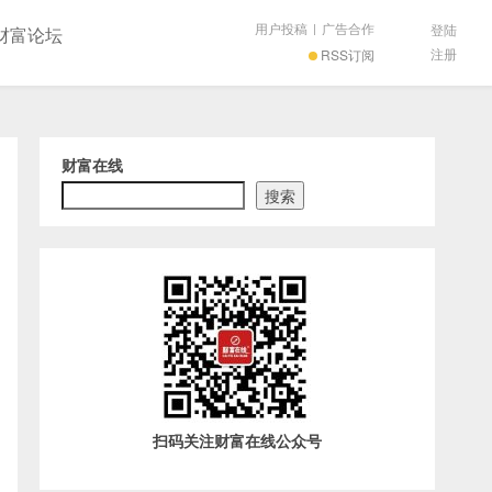
用户投稿
|
广告合作
登陆
财富论坛
注册
RSS订阅
财富在线
搜索
扫码关注财富在线公众号