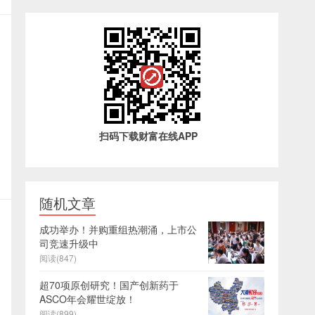
扫码下载财富在线APP
随机文章
成功举办！并购重组热潮涌，上市公
司竞速升级中
阅读(847)
超70项原创研究！国产创新药于
ASCO年会耀世绽放！
阅读(899)