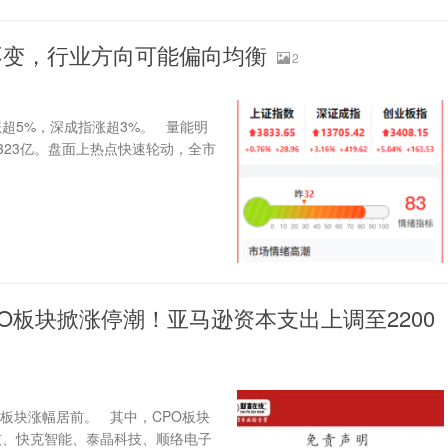
不变，行业方向可能偏向均衡
2
涨超5%，深成指涨超3%。 量能明
323亿。盘面上热点快速轮动，全市
O板块掀涨停潮！亚马逊资本支出上调至2200
关板块涨幅居前。 其中，CPO板块
技、快克智能、泰晶科技、顺络电子