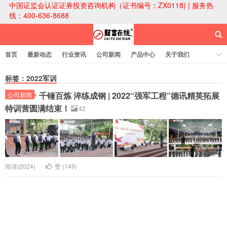
中国证监会认证证券投资咨询机构（证书编号：ZX0118) | 服务热
线：400-636-8688
首页
最新动态
行业资讯
公司新闻
产品中心
关于我们
财富论坛
标签：2022军训
千锤百炼 淬练成钢 | 2022“强军工程”德讯精英拓展
公司新闻
财富在线科技
特训营圆满结束！
42
阅读(2024)
赞 (
149
)