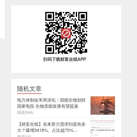
扫码下载财富在线APP
随机文章
电力体制改革再深化：国能生物划转
国家电投 生物质能发展有望提速
阅读(944)
【财富在线】未来算力需求到底有多
大？爆增3418%、占比超70%…
阅读(14)