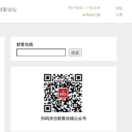
用户投稿
|
广告合作
登陆
财富论坛
注册
RSS订阅
财富在线
搜索
扫码关注财富在线公众号