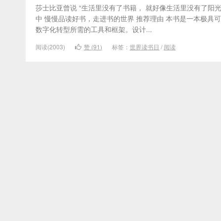
莎士比亚曾说 “生活里没有了书籍， 就好像生活里没有了阳光
中 慢慢品读好书，走进书的世界 推荐理由 本书是一本极
数字化转型所需的工具和框架。设计...
阅读(2003)
赞 (
91
)
标签：
世界读书日
/
阅读