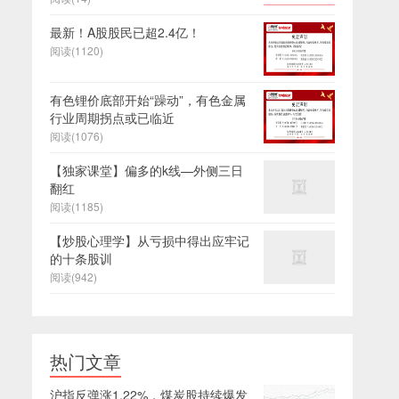
最新！A股股民已超2.4亿！
阅读(1120)
有色锂价底部开始“躁动”，有色金属
行业周期拐点或已临近
阅读(1076)
【独家课堂】偏多的k线—外侧三日
翻红
阅读(1185)
【炒股心理学】从亏损中得出应牢记
的十条股训
阅读(942)
热门文章
沪指反弹涨1.22%，煤炭股持续爆发