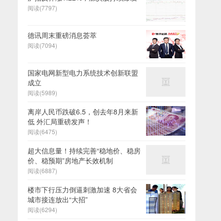
阅读(7797)
德讯周末重磅消息荟萃
阅读(7094)
国家电网新型电力系统技术创新联盟
成立
阅读(5989)
离岸人民币跌破6.5，创去年8月来新
低 外汇局重磅发声！
阅读(6475)
超大信息量！持续完善“稳地价、稳房
价、稳预期”房地产长效机制
阅读(6887)
楼市下行压力倒逼刺激加速 8大省会
城市接连放出“大招”
阅读(6294)