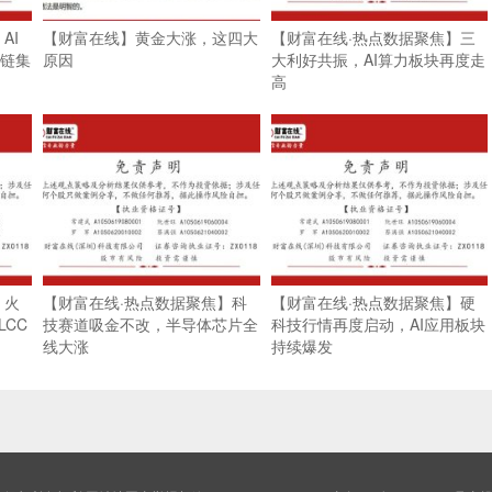
AI
【财富在线】黄金大涨，这四大
【财富在线·热点数据聚焦】三
业链集
原因
大利好共振，AI算力板块再度走
高
】火
【财富在线·热点数据聚焦】科
【财富在线·热点数据聚焦】硬
CC
技赛道吸金不改，半导体芯片全
科技行情再度启动，AI应用板块
线大涨
持续爆发