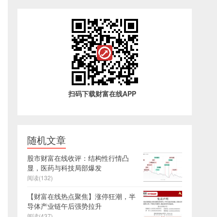
扫码下载财富在线APP
随机文章
股市财富在线收评：结构性行情凸
显，医药与科技局部爆发
阅读(132)
【财富在线热点聚焦】涨停狂潮，半
导体产业链午后强势拉升
阅读(437)