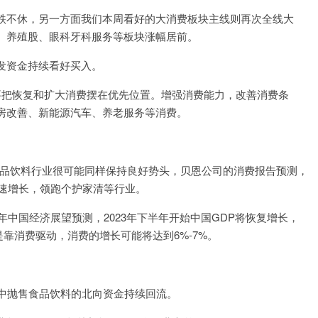
跌不休，另一方面我们本周看好的大消费板块主线则再次全线大
、养殖股、眼科牙科服务等板块涨幅居前。
发资金持续看好买入。
要把恢复和扩大消费摆在优先位置。增强消费能力，改善消费条
房改善、新能源汽车、养老服务等消费。
国食品饮料行业很可能同样保持良好势头，贝恩公司的消费报告预测，
高速增长，领跑个护家清等行业。
年中国经济展望预测，2023年下半年开始中国GDP将恢复增长，
主要是靠消费驱动，消费的增长可能将达到6%-7%。
集中抛售食品饮料的北向资金持续回流。