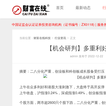
首页
最新动态
中国证监会认证证券投资咨询机构（证书编号：ZX0118) | 服务热线：
当前位置：
财富在线科技
行业资讯
正文
>
>
【机会研判】多重利
admin 发布于 2022-12-22
摘要：二八分化严重，创业板和科创板成长股备受打压
上午在众多利好和港股大涨刺激下，大盘终于高开反弹
上午收盘，沪指涨0.24%，深成指涨0.49%，创业板指涨0
个股方面，两市超2600只个股下跌，二八分化严重，