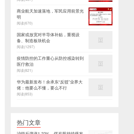
商业航天加速落地，军民应用前景光
明
阅读(670)
国家或放宽对半导体补贴，重视设
备、制造板块机会
阅读(1297)
疫情防控的工作重心从防控感染转到
医疗救治
阅读(821)
华为最新发布！余承东“反驳”业界大
佬：他要么不懂，要么不行
阅读(853)
热门文章
沪指反弹涨1.22%，煤炭股持续爆发