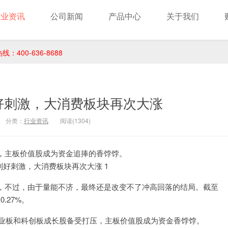
行业资讯
公司新闻
产品中心
关于我们
400-636-8688
好刺激，大消费板块再次大涨
分类：
行业资讯
阅读(1304)
，主板价值股成为资金追捧的香饽饽。
，不过，由于量能不济，最终还是改变不了冲高回落的结局。截至
.27%。
创业板和科创板成长股备受打压，主板价值股成为资金香饽饽。