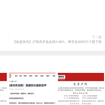
下一篇
【收盘快讯】沪指高开低走跌0.46%，两市近4000只个股下跌