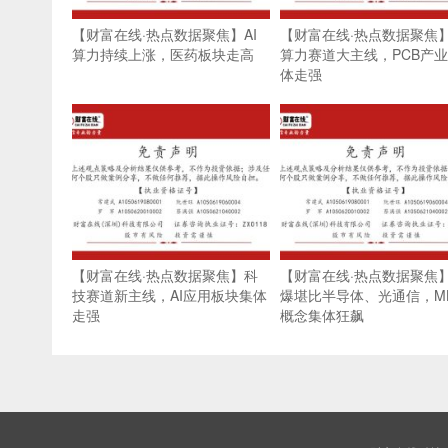
【财富在线·热点数据聚焦】AI
【财富在线·热点数据聚焦】
算力持续上涨，医药板块走高
算力赛道大主线，PCB产
体走强
【财富在线·热点数据聚焦】科
【财富在线·热点数据聚焦
技赛道新主线，AI应用板块集体
爆堪比半导体、光通信，ML
走强
概念集体狂飙