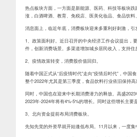
热点板块方面，一方面是新能源、医药、科技等板块跌
涨，白酒啤酒、教育、免税店、医美化妆品、食品饮料
消息面上，临近年底，消费板块迎来多重利好刺激，引
1、政策面利好。近日召开的中央经济工作会议提出，
件，创新消费场景。多渠道增加城乡居民收入，支持住
2、疫情政策转变，消费股价值回归。
随着中国正式从“后疫情时代”走向“疫情后时代”，中
整个2022年尤其是第三季度，食品饮料行业依旧保持
同时，中国也在迎来中长期消费潜力的释放。高盛2023
2023年-2024年将有4%-5%的增长。同时这些增长
3、北向资金提前布局消费板块。
先知先觉的外资早就开始逢低布局。11月以来，一度