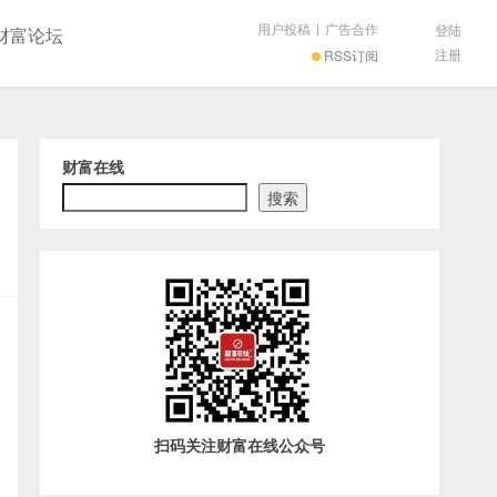
用户投稿
|
广告合作
登陆
财富论坛
注册
RSS订阅
财富在线
搜索
扫码关注财富在线公众号