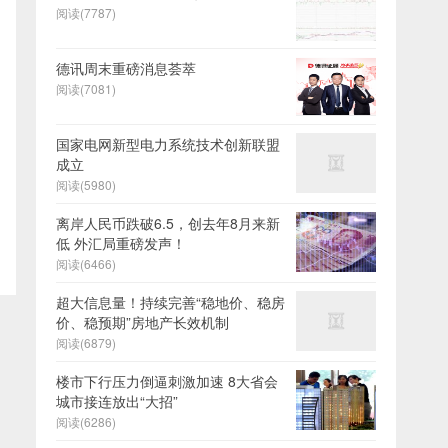
阅读(7787)
德讯周末重磅消息荟萃
阅读(7081)
国家电网新型电力系统技术创新联盟
成立
阅读(5980)
离岸人民币跌破6.5，创去年8月来新
低 外汇局重磅发声！
阅读(6466)
超大信息量！持续完善“稳地价、稳房
价、稳预期”房地产长效机制
阅读(6879)
楼市下行压力倒逼刺激加速 8大省会
城市接连放出“大招”
阅读(6286)