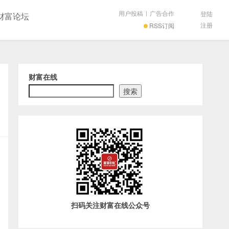
用户投稿
|
广告合作
登陆
财富论坛
注册
RSS订阅
财富在线
搜索
扫码关注财富在线公众号