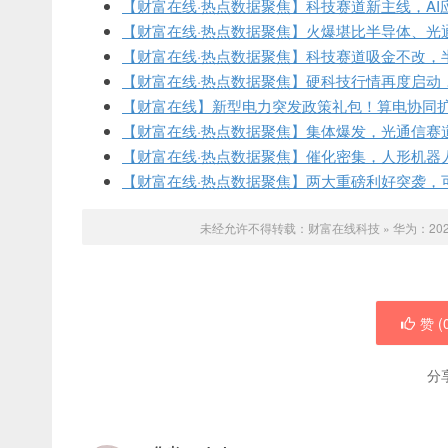
【财富在线·热点数据聚焦】科技赛道新主线，AI
【财富在线·热点数据聚焦】火爆堪比半导体、光通
【财富在线·热点数据聚焦】科技赛道吸金不改，
【财富在线·热点数据聚焦】硬科技行情再度启动
【财富在线】新型电力突发政策礼包！算电协同
【财富在线·热点数据聚焦】集体爆发，光通信赛
【财富在线·热点数据聚焦】催化密集，人形机器
【财富在线·热点数据聚焦】两大重磅利好突袭，
未经允许不得转载：
财富在线科技
»
华为：20
赞 (
分