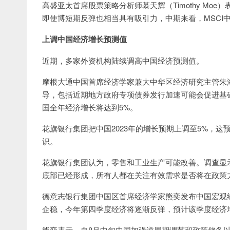
高盛亚太首席股票策略分析师慕天辉（Timothy M
即使博短期反弹也相当具有吸引力，中期来看，MSCI中
上调中国经济增长预测值
近期，多家外资机构陆续调高中国经济预测值。
摩根大通中国首席经济学家兼大中华区经济研究主管朱
导，包括近期地方政府专项债券发行加速可能会促进基
国全年经济增长将达到5%。
花旗银行集团把中国2023年的增长预期上调至5%，
识。
花旗银行集团认为，零售和工业生产可能改善。调查显
底部已经形成，所有人都在关注有效需求是否将在政策
德意志银行集团中国区首席经济学家熊奕发布中国宏观
企稳，今年第四季度经济将逐渐反弹，预计该季度经济增长率
熊奕表示，自8月中旬中国加强逆周期调节和政策储备