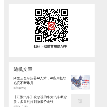
扫码下载财富在线APP
随机文章
阿里云全球招募AI人才，AI应用板块
热度不断攀升！
阅读(959)
【江淮汽车】被忽视的华为汽车概念
股，多重利好刺激股价走强
阅读(1015)