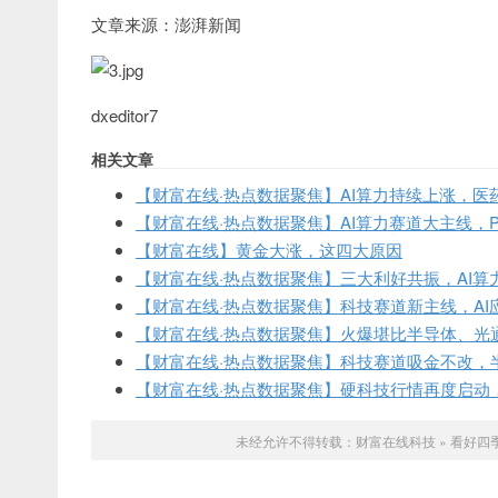
文章来源：澎湃新闻
dxeditor7
相关文章
【财富在线·热点数据聚焦】AI算力持续上涨，医
【财富在线·热点数据聚焦】AI算力赛道大主线，
【财富在线】黄金大涨，这四大原因
【财富在线·热点数据聚焦】三大利好共振，AI算
【财富在线·热点数据聚焦】科技赛道新主线，AI
【财富在线·热点数据聚焦】火爆堪比半导体、光通
【财富在线·热点数据聚焦】科技赛道吸金不改，
【财富在线·热点数据聚焦】硬科技行情再度启动
未经允许不得转载：
财富在线科技
»
看好四