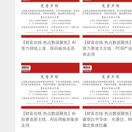
【财富在线·热点数据聚焦】AI
【财富在线·热点数据聚焦】
算力持续上涨，医药板块走高
算力赛道大主线，PCB产
体走强
【财富在线·热点数据聚焦】科
【财富在线·热点数据聚焦
技赛道新主线，AI应用板块集体
爆堪比半导体、光通信，ML
走强
概念集体狂飙