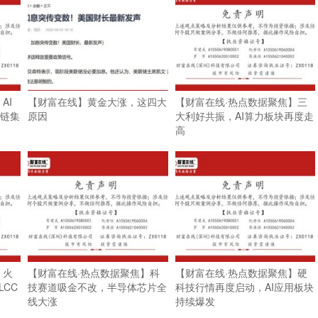
AI
【财富在线】黄金大涨，这四大
【财富在线·热点数据聚焦】三
业链集
原因
大利好共振，AI算力板块再度走
高
】火
【财富在线·热点数据聚焦】科
【财富在线·热点数据聚焦】硬
CC
技赛道吸金不改，半导体芯片全
科技行情再度启动，AI应用板块
线大涨
持续爆发