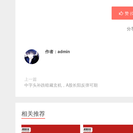
赞 (
分
作者：
admin
上一篇
中字头补跌暗藏玄机，A股长阳反弹可期
相关推荐