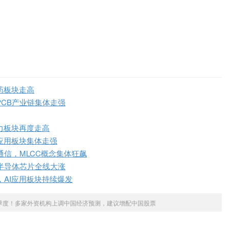
药板块走高
PCB产业链集体走强
力板块再度走高
应用板块集体走强
信，MLCC概念集体狂飙
半导体芯片全线大涨
，AI应用板块持续爆发
季度！多家外资机构上调中国经济预测，建议增配中国股票