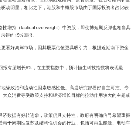
策驱动明显，相比之下，港股和中概股市场由于国际投资者占比较
tactical overweight）中资股，即使博短期反弹也相当具
录得约15%回报。
上更看好离岸市场，因其股票估值更具吸引力，根据近期南下资金
数回报有望增长9%，在主要指数中，预计恒生科技指数将表现最
对地缘政治和流动性因素敏感性低。高盛研究部看好自主可控、专
、大众消费等受政策支持和经济增长目标的拉动作用较大的主题或
经济数据有好转迹象，政策仍具支持性，政府有明确信号希望重振
受惠于周期性复苏及结构性机会的行业，包括可再生能源、电动车