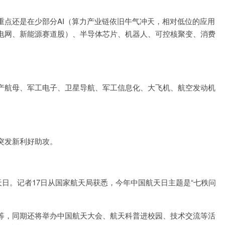
重点还是在少部分AI（算力产业链依旧牛气冲天，相对低位的应用
电网、新能源赛道股）、半导体芯片、机器人、可控核聚变、消费
产航母、军工电子、卫星导航、军工信息化、大飞机、航空发动机
突发新利好助攻。
天日。记者17日从国家航天局获悉，今年中国航天日主题是“七秩问
等，同期还将举办中国航天大会、航天科普进校园、技术交流等活