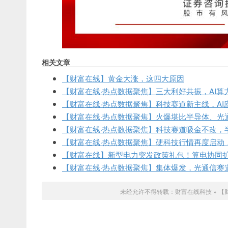
相关文章
【财富在线】黄金大涨，这四大原因
【财富在线·热点数据聚焦】三大利好共振，AI算
【财富在线·热点数据聚焦】科技赛道新主线，AI
【财富在线·热点数据聚焦】火爆堪比半导体、光通
【财富在线·热点数据聚焦】科技赛道吸金不改，
【财富在线·热点数据聚焦】硬科技行情再度启动
【财富在线】新型电力突发政策礼包！算电协同
【财富在线·热点数据聚焦】集体爆发，光通信赛
未经允许不得转载：
财富在线科技
»
【