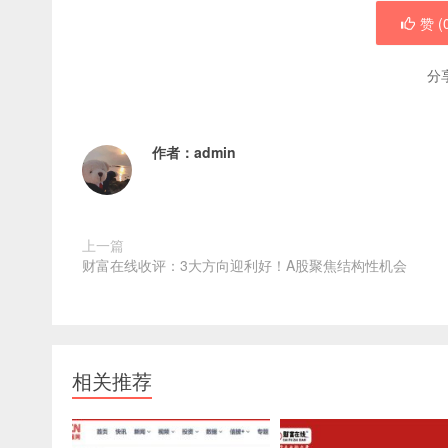
赞 (
分
作者：
admin
上一篇
财富在线收评：3大方向迎利好！A股聚焦结构性机会
相关推荐