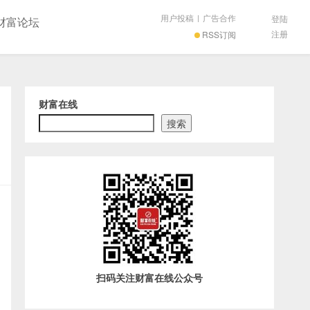
用户投稿
|
广告合作
登陆
财富论坛
注册
RSS订阅
财富在线
搜索
扫码关注财富在线公众号