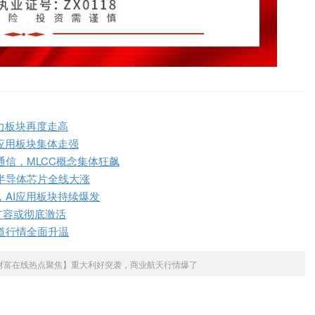
力板块再度走高
应用板块集体走强
信，MLCC概念集体狂飙
半导体芯片全线大涨
，AI应用板块持续爆发
扩容或彻底激活
道行情全面升温
财富在线热点聚焦】重大利好突袭，商业航天行情爆了