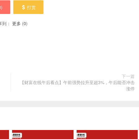
0
)
打赏
享到：
更多
(
0
)
下一篇
【财富在线午后看点】午前强势拉升至超3%，午后能否冲击
涨停