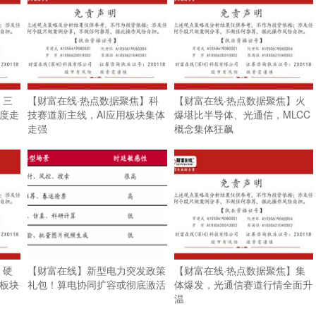
】三
【财富在线·热点数据聚焦】科
【财富在线·热点数据聚焦】火
再度走
技赛道新主线，AI应用板块集体
爆堪比半导体、光通信，MLCC
走强
概念集体狂飙
】硬
【财富在线】新型电力突发政策
【财富在线·热点数据聚焦】集
用板块
礼包！算电协同扩容或彻底激活
体爆发，光通信赛道行情全面升
温