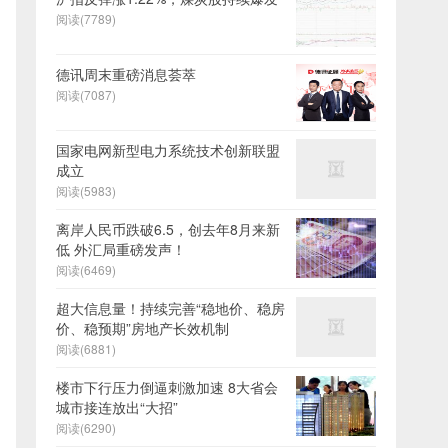
阅读(7789)
德讯周末重磅消息荟萃
阅读(7087)
国家电网新型电力系统技术创新联盟
成立
阅读(5983)
离岸人民币跌破6.5，创去年8月来新
低 外汇局重磅发声！
阅读(6469)
超大信息量！持续完善“稳地价、稳房
价、稳预期”房地产长效机制
阅读(6881)
楼市下行压力倒逼刺激加速 8大省会
城市接连放出“大招”
阅读(6290)