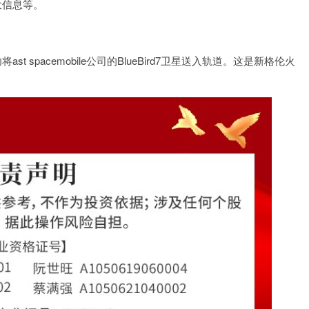
大信息等。
 spacemobile公司的BlueBird7卫星送入轨道。这是新格伦火