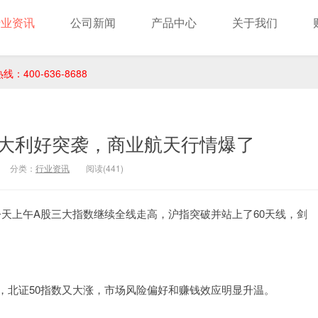
行业资讯
公司新闻
产品中心
关于我们
400-636-8688
大利好突袭，商业航天行情爆了
分类：
行业资讯
阅读(441)
今天上午A股三大指数继续全线走高，沪指突破并站上了60天线，剑
强，北证50指数又大涨，市场风险偏好和赚钱效应明显升温。