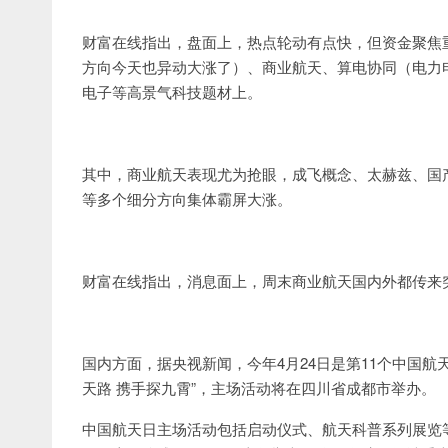
财富在线指出，盘面上，热点轮动有点快，但资金聚焦
方向今天也异动大涨了）、商业航天、算电协同（电力
电子等高景气科技题材上。
其中，商业航天表现尤为抢眼，成飞概念、太赫兹、国
等多个细分方向集体霸屏大涨。
财富在线指出，消息面上，周末商业航天国内外都传来
国内方面，据央视新闻，今年4月24日是第11个中国航
天路 携手探九霄”，主场活动将在四川省成都市举办。
中国航天日主场活动包括启动仪式、航天科普系列展览