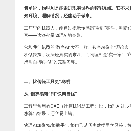
简单说，物理AI是能走进现实世界的智能系统。它不只
知环境、理解情况，还能动手做事。
工厂里的机器人，能通过视觉传感器“看到”零件，判断
弯——这些都是物理AI的身影。
它和我们熟悉的“数字AI”大不一样。数字AI像个“理
析做决策，没法碰真实的东西。而物理AI是“实干家”，它
想明白-动手做”的完整闭环。
二、比传统工具更“聪明”
从“慢算易错”到“快调自优”
工程里常用的CAE（计算机辅助工程）比，物理AI进步
悠算出结果，还容易出错。
物理AI却像“智能助手”，能自己从历史数据里学经验