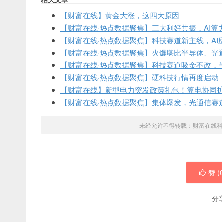
【财富在线】黄金大涨，这四大原因
【财富在线·热点数据聚焦】三大利好共振，AI算
【财富在线·热点数据聚焦】科技赛道新主线，AI
【财富在线·热点数据聚焦】火爆堪比半导体、光通
【财富在线·热点数据聚焦】科技赛道吸金不改，
【财富在线·热点数据聚焦】硬科技行情再度启动
【财富在线】新型电力突发政策礼包！算电协同
【财富在线·热点数据聚焦】集体爆发，光通信赛
未经允许不得转载：
财富在线
赞 (
分