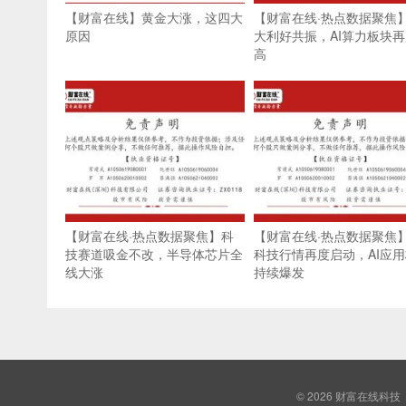
【财富在线】黄金大涨，这四大
【财富在线·热点数据聚焦
原因
大利好共振，AI算力板块
高
【财富在线·热点数据聚焦】科
【财富在线·热点数据聚焦
技赛道吸金不改，半导体芯片全
科技行情再度启动，AI应
线大涨
持续爆发
© 2026
财富在线科技