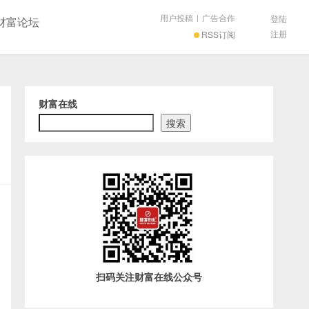
用户投稿
|
广告合作
登陆
财富论坛
注册
RSS订阅
财富在线
搜索
扫码关注财富在线公众号