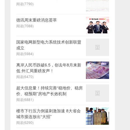
阅读(7790)
德讯周末重磅消息荟萃
阅读(7088)
国家电网新型电力系统技术创新联盟
成立
阅读(5984)
离岸人民币跌破6.5，创去年8月来新
低 外汇局重磅发声！
阅读(6470)
超大信息量！持续完善“稳地价、稳房
价、稳预期”房地产长效机制
阅读(6881)
楼市下行压力倒逼刺激加速 8大省会
城市接连放出“大招”
阅读(6290)