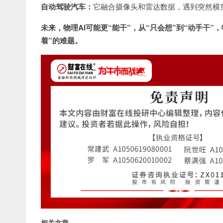
自动驾驶汽车：
它融合摄像头和雷达数据，遇到突然横穿
未来，物理AI可能更“能干”，从“只会想”到“动手干
着”的难题。
相关文章