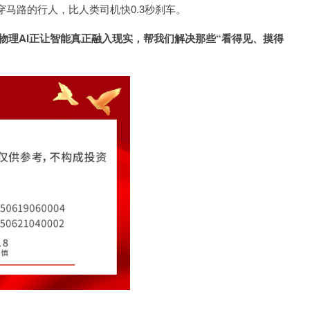
马路的行人，比人类司机快0.3秒刹车。
”，物理AI正让智能真正融入现实，帮我们解决那些“看得见、摸得