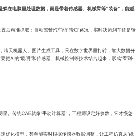
是躲在电脑里处理数据，而是带着传感器、机械臂等“装备”，能感
位置后精准抓取；自动驾驶汽车能“感知”路况，实时决策刹车还是转
论家”，聊天机器人、图片生成工具，只在数字世界里打转，靠大数据分
要把AI的“聪明”和传感器、机械控制等技术结合起来，形成“看到-
明显。传统CAE就像“手动计算器”，工程师设定好参数，它才慢悠
，快速优化模型，甚至能实时根据传感器数据调整，让工程仿真从“纸