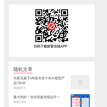
扫码下载财富在线APP
随机文章
马斯克旗下xAI发布首个AI大模型产
品“Grok”
阅读(817)
重大利好！光伏设备持续拉升！
阅读(745)