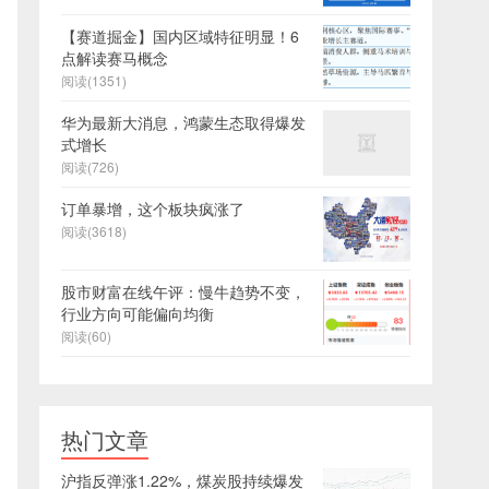
【赛道掘金】国内区域特征明显！6
点解读赛马概念
阅读(1351)
华为最新大消息，鸿蒙生态取得爆发
式增长
阅读(726)
订单暴增，这个板块疯涨了
阅读(3618)
股市财富在线午评：慢牛趋势不变，
行业方向可能偏向均衡
阅读(60)
热门文章
沪指反弹涨1.22%，煤炭股持续爆发