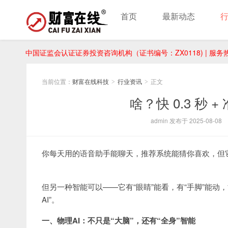
首页
最新动态
中国证监会认证证券投资咨询机构（证书编号：ZX0118) | 服务热线：
当前位置：
财富在线科技
行业资讯
正文
>
>
啥？快 0.3 秒 
admin 发布于 2025-08-08
你每天用的语音助手能聊天，推荐系统能猜你喜欢，但
但另一种智能可以——它有“眼睛”能看，有“手脚”能
AI”。
一、物理AI：不只是“大脑”，还有“全身”智能