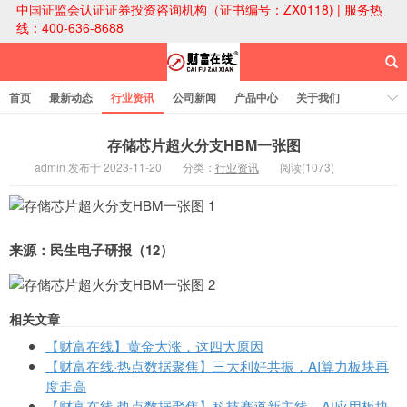
中国证监会认证证券投资咨询机构（证书编号：ZX0118) | 服务热
线：400-636-8688
首页
最新动态
行业资讯
公司新闻
产品中心
关于我们
财富论坛
存储芯片超火分支HBM一张图
admin 发布于 2023-11-20
分类：
行业资讯
阅读(1073)
财富在线科技
来源：民生电子研报（12）
相关文章
【财富在线】黄金大涨，这四大原因
【财富在线·热点数据聚焦】三大利好共振，AI算力板块再
度走高
【财富在线·热点数据聚焦】科技赛道新主线，AI应用板块