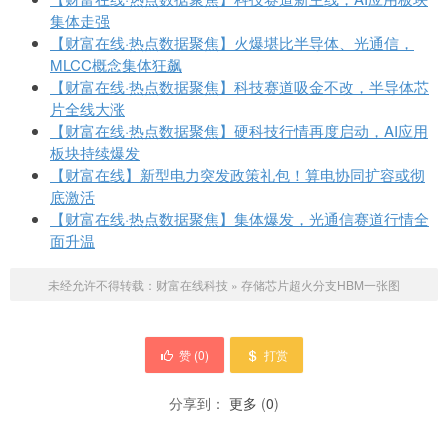
集体走强
【财富在线·热点数据聚焦】火爆堪比半导体、光通信，
MLCC概念集体狂飙
【财富在线·热点数据聚焦】科技赛道吸金不改，半导体芯
片全线大涨
【财富在线·热点数据聚焦】硬科技行情再度启动，AI应用
板块持续爆发
【财富在线】新型电力突发政策礼包！算电协同扩容或彻
底激活
【财富在线·热点数据聚焦】集体爆发，光通信赛道行情全
面升温
未经允许不得转载：
财富在线科技
»
存储芯片超火分支HBM一张图
赞 (
0
)
打赏
分享到：
更多
(
0
)