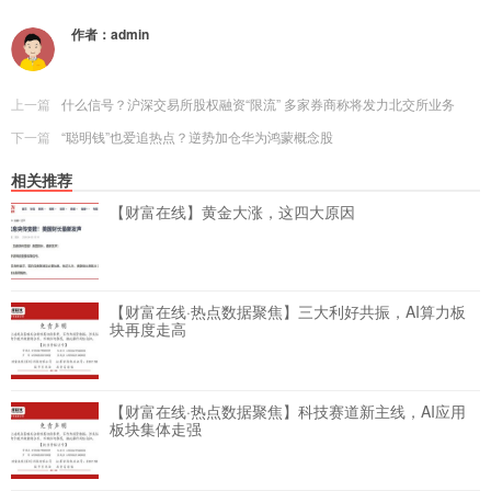
作者：
admin
上一篇
什么信号？沪深交易所股权融资“限流” 多家券商称将发力北交所业务
下一篇
“聪明钱”也爱追热点？逆势加仓华为鸿蒙概念股
相关推荐
【财富在线】黄金大涨，这四大原因
【财富在线·热点数据聚焦】三大利好共振，AI算力板
块再度走高
【财富在线·热点数据聚焦】科技赛道新主线，AI应用
板块集体走强