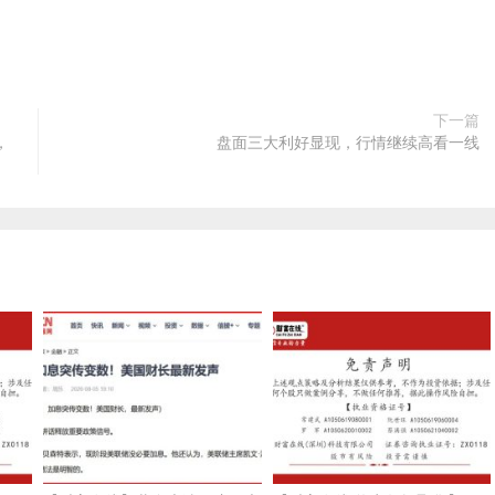
下一篇
，
盘面三大利好显现，行情继续高看一线