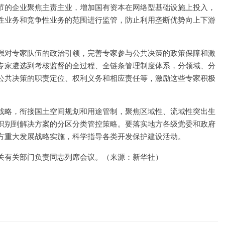
节的企业聚焦主责主业，增加国有资本在网络型基础设施上投入，
性业务和竞争性业务的范围进行监管，防止利用垄断优势向上下游
强对专家队伍的政治引领，完善专家参与公共决策的政策保障和激
专家遴选到考核监督的全过程、全链条管理制度体系，分领域、分
公共决策的职责定位、权利义务和相应责任等，激励这些专家积极
战略，衔接国土空间规划和用途管制，聚焦区域性、流域性突出生
识别到解决方案的分区分类管控策略。要落实地方各级党委和政府
方重大发展战略实施，科学指导各类开发保护建设活动。
关有关部门负责同志列席会议。（来源：新华社）