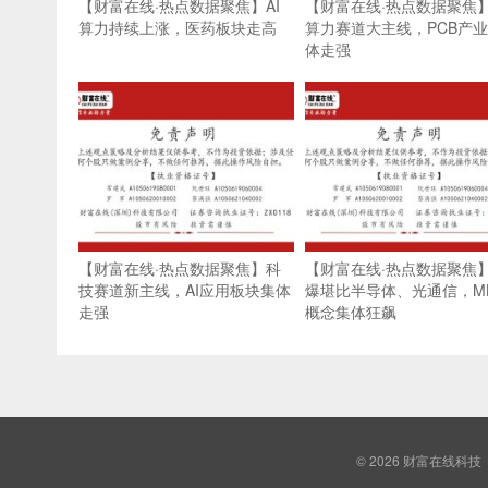
【财富在线·热点数据聚焦】AI
【财富在线·热点数据聚焦】
算力持续上涨，医药板块走高
算力赛道大主线，PCB产
体走强
【财富在线·热点数据聚焦】科
【财富在线·热点数据聚焦
技赛道新主线，AI应用板块集体
爆堪比半导体、光通信，ML
走强
概念集体狂飙
© 2026
财富在线科技