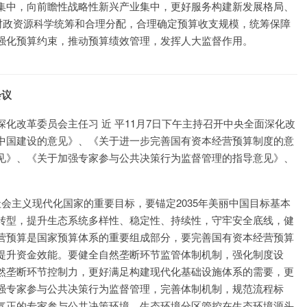
集中，向前瞻性战略性新兴产业集中，更好服务构建新发展格局、
财政资源科学统筹和合理分配，合理确定预算收支规模，统筹保障
强化预算约束，推动预算绩效管理，发挥人大监督作用。
会议
化改革委员会主任习 近 平11月7日下午主持召开中央全面深化改
中国建设的意见》、《关于进一步完善国有资本经营预算制度的意
见》、《关于加强专家参与公共决策行为监督管理的指导意见》、
社会主义现代化国家的重要目标，要锚定2035年美丽中国目标基本
转型，提升生态系统多样性、稳定性、持续性，守牢安全底线，健
营预算是国家预算体系的重要组成部分，要完善国有资本经营预算
提升资金效能。要健全自然垄断环节监管体制机制，强化制度设
然垄断环节控制力，更好满足构建现代化基础设施体系的需要，更
强专家参与公共决策行为监督管理，完善体制机制，规范流程标
气正的专家参与公共决策环境。生态环境分区管控在生态环境源头