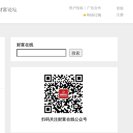
用户投稿
|
广告合作
登陆
财富论坛
注册
RSS订阅
财富在线
搜索
扫码关注财富在线公众号