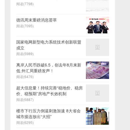
阅读(7798)
德讯周末重磅消息荟萃
阅读(7095)
国家电网新型电力系统技术创新联盟
成立
阅读(5989)
离岸人民币跌破6.5，创去年8月来新
低 外汇局重磅发声！
阅读(6476)
超大信息量！持续完善“稳地价、稳房
价、稳预期”房地产长效机制
阅读(6887)
楼市下行压力倒逼刺激加速 8大省会
城市接连放出“大招”
阅读(6295)