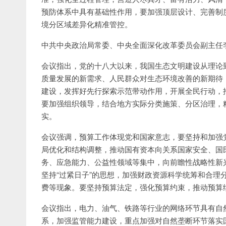
预防体系中具有基础性作用，要加强顶层设计、完善制
境分区域差异化精准管控。
中共中央政治局常委、中央全面深化改革委员会副主任
会议指出，党的十八大以来，我国生态文明建设从理论
质量发展的新需求、人民群众对生态环境改善的新期待
建设，发挥好先行探索示范带动作用，开展全民行动，
要加强组织领导，结合地方实际分类施策、分区治理，
实。
会议强调，预算工作体现党和国家意志，要坚持和加强
局优化和结构调整，推动国有资本向关系国家安全、国
务、应急能力、公益性领域等集中，向前瞻性战略性新
坚持“过紧日子”的思想，加强财政资源科学统筹和合理
费等现象。要坚持预算法定，强化预算约束，推动预算
会议指出，电力、油气、铁路等行业的网络环节具有自
系，加强监管能力建设，重点加强对自然垄断环节落实