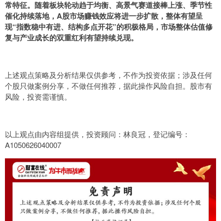
常特征。随着板块轮动趋于均衡、高景气赛道接棒上涨、季节性
催化持续落地，A股市场赚钱效应将进一步扩散，整体有望呈
现“指数稳中有进、结构多点开花”的积极格局，市场整体估值修
复与产业成长的双重红利有望持续兑现。
上述观点策略及分析结果仅供参考，不作为投资依据；涉及任何
个股只做案例分享，不做任何推荐，据此操作风险自担。股市有
风险，投资需谨慎。
以上观点由内容组提供，投资顾问：林良冠，登记编号：
A1050626040007