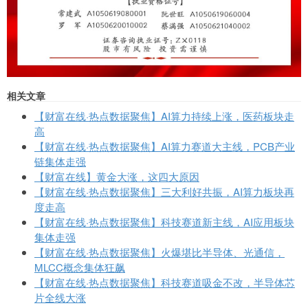
相关文章
【财富在线·热点数据聚焦】AI算力持续上涨，医药板块走
高
【财富在线·热点数据聚焦】AI算力赛道大主线，PCB产业
链集体走强
【财富在线】黄金大涨，这四大原因
【财富在线·热点数据聚焦】三大利好共振，AI算力板块再
度走高
【财富在线·热点数据聚焦】科技赛道新主线，AI应用板块
集体走强
【财富在线·热点数据聚焦】火爆堪比半导体、光通信，
MLCC概念集体狂飙
【财富在线·热点数据聚焦】科技赛道吸金不改，半导体芯
片全线大涨