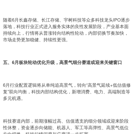
随着6月长鑫存储、长江存储、宇树科技等众多科技龙头IPO逐步
落地，科技行业正式进入服务实体的良性发展阶段，产业基本面
持续向上，行情将从普涨转向结构性轮动，内部切换节奏加快，
市场走势更加稳健、持续性更强。
五、6月板块轮动优化升级，高景气细分赛道或迎来关键窗口
6月行业配置逻辑将从单纯追高景气，转向“高景气延续+低估值修
复”双向均衡，科技内部结构优化，新增消费、电力、高端制造等
多元机遇。
科技赛道内部，前期涨幅过高、估值透支的细分领域或迎来阶段
性休整，资金逐步向储能、机器人、军工等高弹性、高景气低位
方向切换，科技行情深度与广度进一步拓宽。