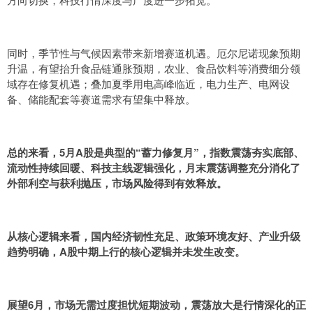
同时，季节性与气候因素带来新增赛道机遇。厄尔尼诺现象预期
升温，有望抬升食品链通胀预期，农业、食品饮料等消费细分领
域存在修复机遇；叠加夏季用电高峰临近，电力生产、电网设
备、储能配套等赛道需求有望集中释放。
总的来看，5月A股是典型的“蓄力修复月”，指数震荡夯实底部、
流动性持续回暖、科技主线逻辑强化，月末震荡调整充分消化了
外部利空与获利抛压，市场风险得到有效释放。
从核心逻辑来看，国内经济韧性充足、政策环境友好、产业升级
趋势明确，A股中期上行的核心逻辑并未发生改变。
展望6月，市场无需过度担忧短期波动，震荡放大是行情深化的正