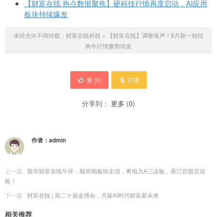
【财富在线·热点数据聚焦】硬科技行情再度启动，AI应用
板块持续爆发
未经允许不得转载：
财富在线科技
»
【财富在线】调整尾声！6月新一轮结
构牛行情蓄势待发
赞 (
0
)
打赏
分享到：
更多
(
0
)
作者：
admin
上一篇
股市财富在线午评：顺周期板块走强，粤电力A三连板，香江控股五连
板！
下一篇
财富在线 | 第二十届金博会，共探AI时代财富新未来
相关推荐