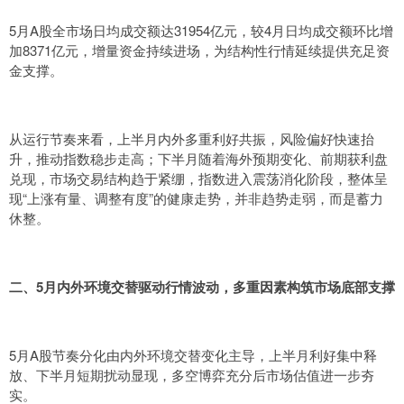
5月A股全市场日均成交额达31954亿元，较4月日均成交额环比增
加8371亿元，增量资金持续进场，为结构性行情延续提供充足资
金支撑。
从运行节奏来看，上半月内外多重利好共振，风险偏好快速抬
升，推动指数稳步走高；下半月随着海外预期变化、前期获利盘
兑现，市场交易结构趋于紧绷，指数进入震荡消化阶段，整体呈
现“上涨有量、调整有度”的健康走势，并非趋势走弱，而是蓄力
休整。
二、5月内外环境交替驱动行情波动，多重因素构筑市场底部支撑
5月A股节奏分化由内外环境交替变化主导，上半月利好集中释
放、下半月短期扰动显现，多空博弈充分后市场估值进一步夯
实。