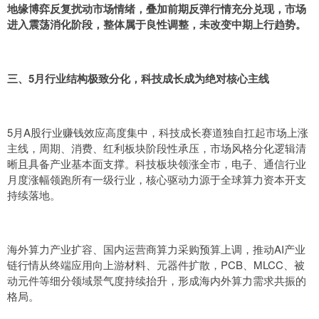
地缘博弈反复扰动市场情绪，叠加前期反弹行情充分兑现，市场
进入震荡消化阶段，整体属于良性调整，未改变中期上行趋势。
三、5月行业结构极致分化，科技成长成为绝对核心主线
5月A股行业赚钱效应高度集中，科技成长赛道独自扛起市场上涨
主线，周期、消费、红利板块阶段性承压，市场风格分化逻辑清
晰且具备产业基本面支撑。科技板块领涨全市，电子、通信行业
月度涨幅领跑所有一级行业，核心驱动力源于全球算力资本开支
持续落地。
海外算力产业扩容、国内运营商算力采购预算上调，推动AI产业
链行情从终端应用向上游材料、元器件扩散，PCB、MLCC、被
动元件等细分领域景气度持续抬升，形成海内外算力需求共振的
格局。