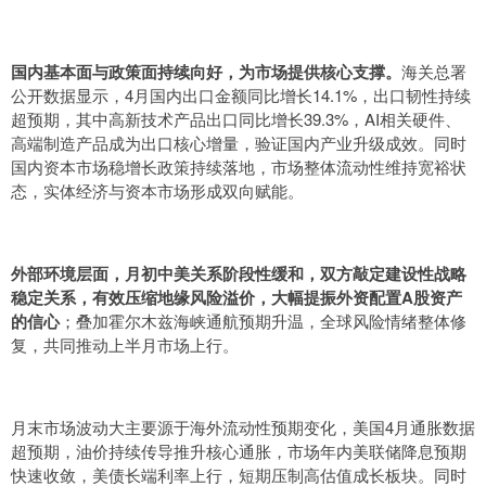
国内基本面与政策面持续向好，为市场提供核心支撑。
海关总署
公开数据显示，4月国内出口金额同比增长14.1%，出口韧性持续
超预期，其中高新技术产品出口同比增长39.3%，AI相关硬件、
高端制造产品成为出口核心增量，验证国内产业升级成效。同时
国内资本市场稳增长政策持续落地，市场整体流动性维持宽裕状
态，实体经济与资本市场形成双向赋能。
外部环境层面，月初中美关系阶段性缓和，双方敲定建设性战略
稳定关系，有效压缩地缘风险溢价，大幅提振外资配置A股资产
的信心
；叠加霍尔木兹海峡通航预期升温，全球风险情绪整体修
复，共同推动上半月市场上行。
月末市场波动大主要源于海外流动性预期变化，美国4月通胀数据
超预期，油价持续传导推升核心通胀，市场年内美联储降息预期
快速收敛，美债长端利率上行，短期压制高估值成长板块。同时