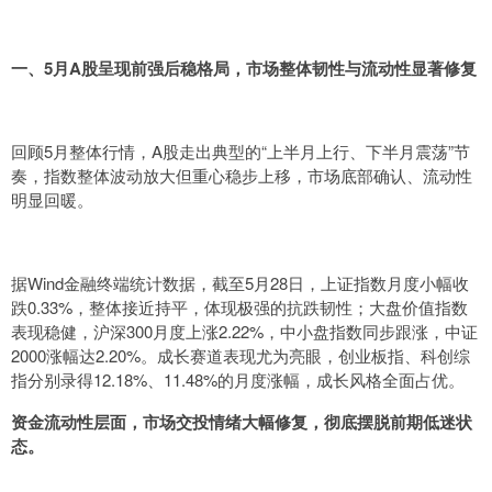
一、5月A股呈现前强后稳格局，市场整体韧性与流动性显著修复
回顾5月整体行情，A股走出典型的“上半月上行、下半月震荡”节
奏，指数整体波动放大但重心稳步上移，市场底部确认、流动性
明显回暖。
据Wind金融终端统计数据，截至5月28日，上证指数月度小幅收
跌0.33%，整体接近持平，体现极强的抗跌韧性；大盘价值指数
表现稳健，沪深300月度上涨2.22%，中小盘指数同步跟涨，中证
2000涨幅达2.20%。成长赛道表现尤为亮眼，创业板指、科创综
指分别录得12.18%、11.48%的月度涨幅，成长风格全面占优。
资金流动性层面，市场交投情绪大幅修复，彻底摆脱前期低迷状
态。