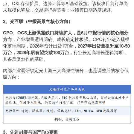
点、CXL存储扩展、边缘计算等AI基础设施。该板块目前订单尚
未规模化释放，交易需把握节奏：业绩窗口期适度规避。
2、光互联（中报高景气核心方向）
CPO、OCS上游供需缺口持续扩大，是6月中报行情的核心细分
方向
，产业增量逻辑明确、成长确定性极强。CPO行业进入规模
化落地周期，2026年预计出货1万台，
2027年出货量提升至10-50
万台，2028年后有望突破100万台
，行业长期高增长逻辑清晰，
具备反复炒作的基础。
内部产业调研锁定光上游三大高弹性细分，也是调整后的核心低
吸方向：
3、先进封装与国产Fab赛道