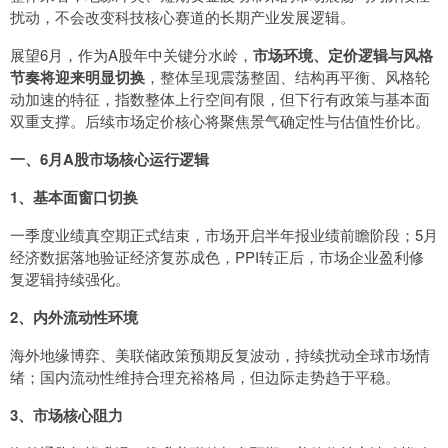
扰动，不会改变科技核心赛道的长期产业发展逻辑。
展望6月，作为A股年中关键分水岭，
市场环境、定价逻辑与风格
节奏将迎来明显切换
，整体呈现震荡整固、结构再平衡、风格轮
动加速的特征，指数整体上行空间有限，但下行有政策与基本面
双重支撑。后续市场定价核心将聚焦景气确定性与估值性价比。
一、6月A股市场核心运行逻辑
1、基本面窗口切换
一季度业绩真空期正式结束，市场开启半年报业绩前瞻阶段；5月
经济数据落地验证经济复苏成色，PPI转正后，市场企业盈利修
复逻辑持续强化。
2、内外流动性环境
海外地缘博弈、美联储政策预期反复波动，持续扰动全球市场情
绪；国内流动性维持合理充裕格局，但边际走势趋于平稳。
3、市场核心阻力