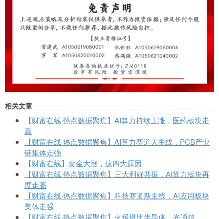
相关文章
【财富在线·热点数据聚焦】AI算力持续上涨，医药板块走
高
【财富在线·热点数据聚焦】AI算力赛道大主线，PCB产业
链集体走强
【财富在线】黄金大涨，这四大原因
【财富在线·热点数据聚焦】三大利好共振，AI算力板块再
度走高
【财富在线·热点数据聚焦】科技赛道新主线，AI应用板块
集体走强
【财富在线·热点数据聚焦】火爆堪比半导体、光通信，