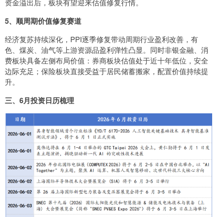
资金溢出后，板块有望迎来估值修复行情。
5、顺周期价值修复赛道
经济复苏持续深化，PPI逐季修复带动周期行业盈利改善，有
色、煤炭、油气等上游资源品盈利弹性凸显。同时非银金融、消
费板块具备左侧布局价值：券商板块估值处于近十年低位，安全
边际充足；保险板块直接受益于居民储蓄搬家，配置价值持续提
升。
三、6月投资日历梳理