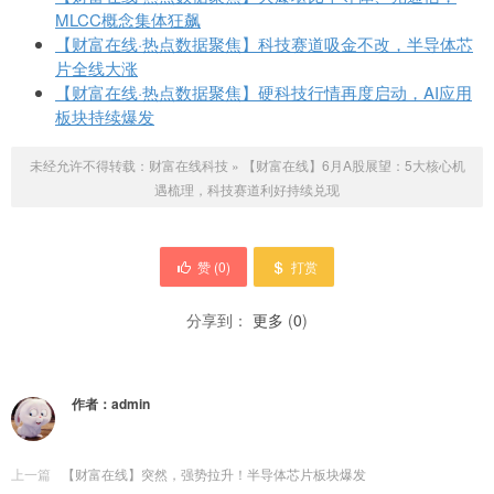
MLCC概念集体狂飙
【财富在线·热点数据聚焦】科技赛道吸金不改，半导体芯
片全线大涨
【财富在线·热点数据聚焦】硬科技行情再度启动，AI应用
板块持续爆发
未经允许不得转载：
财富在线科技
»
【财富在线】6月A股展望：5大核心机
遇梳理，科技赛道利好持续兑现
赞 (
0
)
打赏
分享到：
更多
(
0
)
作者：
admin
上一篇
【财富在线】突然，强势拉升！半导体芯片板块爆发