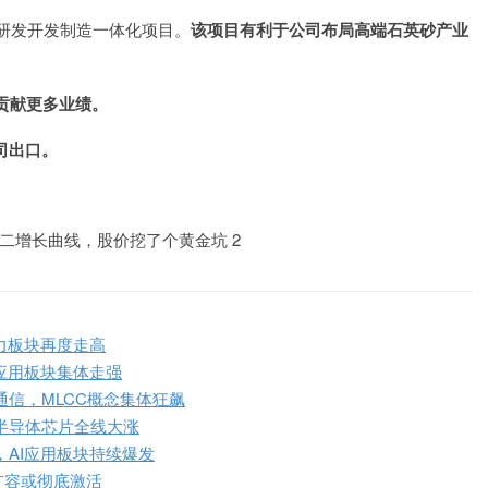
研发开发制造一体化项目。
该项目有利于公司布局高端石英砂产业
贡献更多业绩。
司出口。
力板块再度走高
应用板块集体走强
信，MLCC概念集体狂飙
半导体芯片全线大涨
，AI应用板块持续爆发
扩容或彻底激活