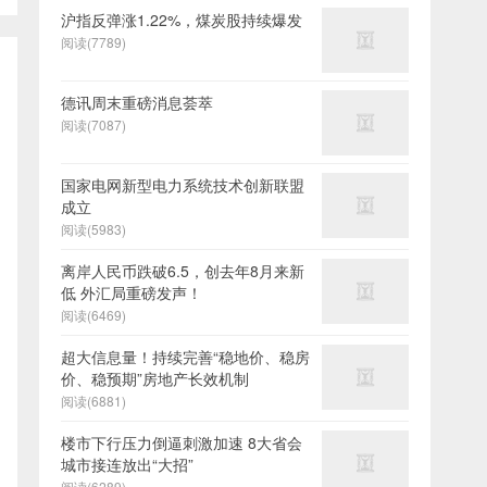
沪指反弹涨1.22%，煤炭股持续爆发
阅读(7789)
德讯周末重磅消息荟萃
阅读(7087)
国家电网新型电力系统技术创新联盟
成立
阅读(5983)
离岸人民币跌破6.5，创去年8月来新
低 外汇局重磅发声！
阅读(6469)
超大信息量！持续完善“稳地价、稳房
价、稳预期”房地产长效机制
阅读(6881)
楼市下行压力倒逼刺激加速 8大省会
城市接连放出“大招”
阅读(6289)