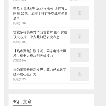
罕见！鏖战5天 3448次出价 近百万人
围观 20亿元成交！锂矿争夺战有多激
烈？
阅读(870)
雷蒙多称美将对华出售芯片 但不卖最
顶尖芯片，中方此前已多次表态
阅读(1103)
【热点聚焦】涨停潮，固态电池大爆
发，机器人板块明天或接力
阅读(990)
华为董事长最新发声，算力已成数字
经济核心生产力
阅读(1224)
热门文章