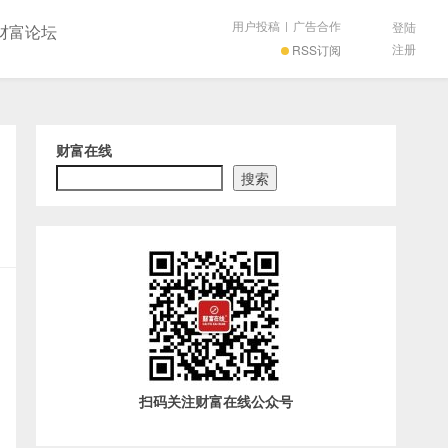
用户投稿
|
广告合作
登陆
财富论坛
注册
RSS订阅
财富在线
搜索
扫码关注财富在线公众号