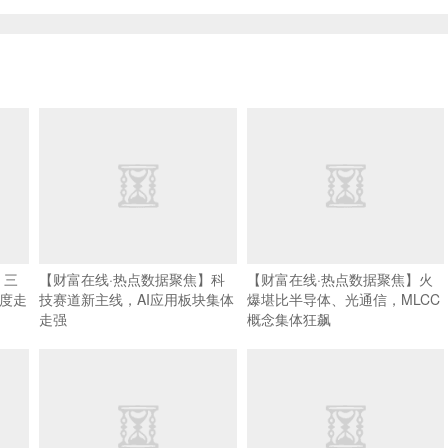
】三
【财富在线·热点数据聚焦】科
【财富在线·热点数据聚焦】火
再度走
技赛道新主线，AI应用板块集体
爆堪比半导体、光通信，MLCC
走强
概念集体狂飙