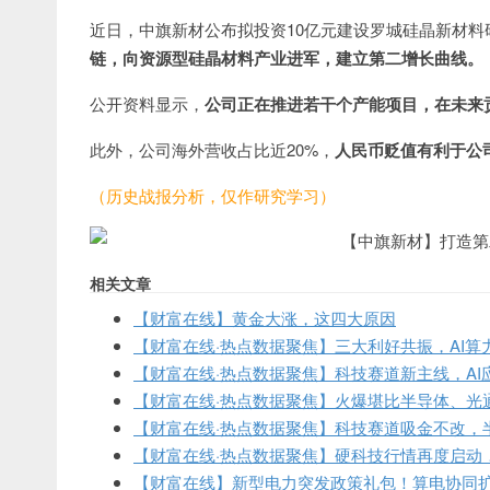
近日，中旗新材公布拟投资10亿元建设罗城硅晶新材料
链，向资源型硅晶材料产业进军，建立第二增长曲线。
公开资料显示，
公司正在推进若干个产能项目，在未来
此外，公司海外营收占比近20%，
人民币贬值有利于公
（历史战报分析，仅作研究学习）
相关文章
【财富在线】黄金大涨，这四大原因
【财富在线·热点数据聚焦】三大利好共振，AI算
【财富在线·热点数据聚焦】科技赛道新主线，AI
【财富在线·热点数据聚焦】火爆堪比半导体、光通
【财富在线·热点数据聚焦】科技赛道吸金不改，
【财富在线·热点数据聚焦】硬科技行情再度启动
【财富在线】新型电力突发政策礼包！算电协同