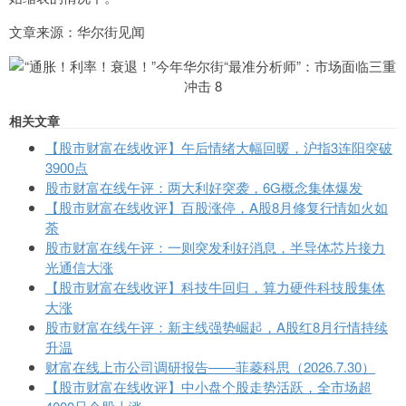
文章来源：华尔街见闻
相关文章
【股市财富在线收评】午后情绪大幅回暖，沪指3连阳突破
3900点
股市财富在线午评：两大利好突袭，6G概念集体爆发
【股市财富在线收评】百股涨停，A股8月修复行情如火如
荼
股市财富在线午评：一则突发利好消息，半导体芯片接力
光通信大涨
【股市财富在线收评】科技牛回归，算力硬件科技股集体
大涨
股市财富在线午评：新主线强势崛起，A股红8月行情持续
升温
财富在线上市公司调研报告——菲菱科思（2026.7.30）
【股市财富在线收评】中小盘个股走势活跃，全市场超