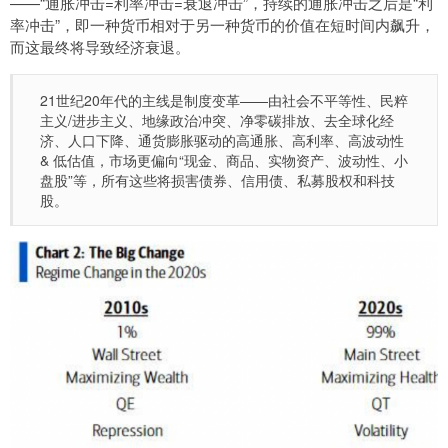
——“通胀冲击=利率冲击=衰退冲击”，持续的通胀冲击之后是“利
率冲击”，即一种货币相对于另一种货币的价值在短时间内飙升，
而这最终将导致经济衰退。
21世纪20年代的主线是制度变革——由社会不平等性、民粹
主义/进步主义、地缘政治冲突、净零碳排放、去全球化经
济、人口下降、通货膨胀驱动的高通胀、高利率、高波动性
& 低估值，市场更偏向“现金、商品、实物资产、波动性、小
盘股”等，所有这些将损害债券、信用债、私募股权和科技
股。