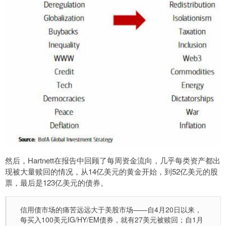
然后，Hartnett在报告中回顾了每周资金流向，几乎每类资产都出
现被大量赎回的情况，从14亿美元的黄金开始，到52亿美元的股
票，最后是123亿美元的债券。
信用债市场的痛苦远远大于美股市场——自4月20日以来，
每买入100美元IG/HY/EM债券，就有27美元被赎回；自1月