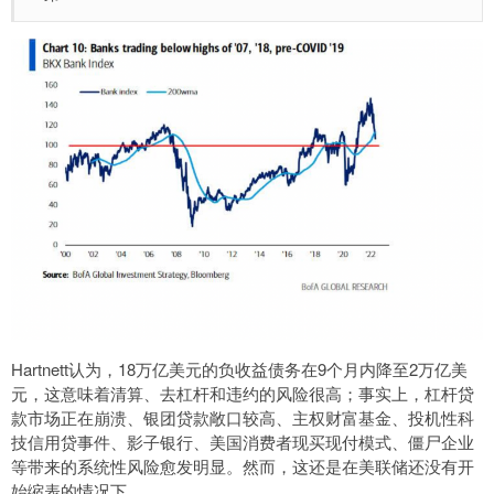
Hartnett认为，18万亿美元的负收益债务在9个月内降至2万亿美
元，这意味着清算、去杠杆和违约的风险很高；事实上，杠杆贷
款市场正在崩溃、银团贷款敞口较高、主权财富基金、投机性科
技信用贷事件、影子银行、美国消费者现买现付模式、僵尸企业
等带来的系统性风险愈发明显。然而，这还是在美联储还没有开
始缩表的情况下。