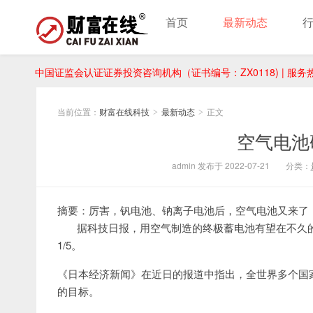
首页
最新动态
中国证监会认证证券投资咨询机构（证书编号：ZX0118) | 服务热线：
当前位置：
财富在线科技
最新动态
正文
>
>
空气电池
admin 发布于 2022-07-21
分类：
摘要：厉害，钒电池、钠离子电池后，空气电池又来了
据科技日报，用空气制造的终极蓄电池有望在不久的
1/5。
《日本经济新闻》在近日的报道中指出，全世界多个国
的目标。