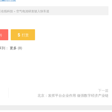
富在线科技
»
空气电池研发驶入快车道
0
)
打赏
享到：
更多
(
0
)
下一篇
北京：发挥平台企业作用 做强数字经济产业链