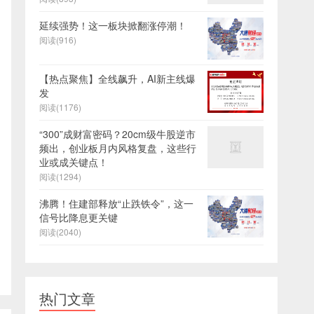
延续强势！这一板块掀翻涨停潮！
阅读(916)
【热点聚焦】全线飙升，AI新主线爆
发
阅读(1176)
“300”成财富密码？20cm级牛股逆市
频出，创业板月内风格复盘，这些行
业或成关键点！
阅读(1294)
沸腾！住建部释放“止跌铁令”，这一
信号比降息更关键
阅读(2040)
热门文章