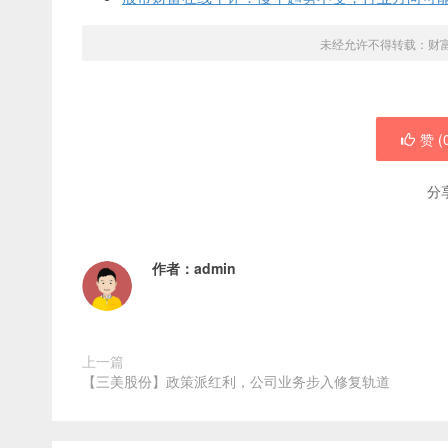
未经允许不得转载：
财
赞 (
分
作者：
admin
上一篇
【三美股份】政策派红利，公司业务步入修复轨道