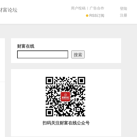
用户投稿
|
广告合作
登陆
财富论坛
注册
RSS订阅
财富在线
搜索
扫码关注财富在线公众号