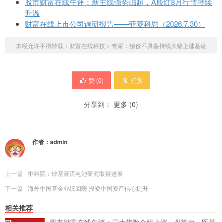
股市财富在线午评：新主线强势崛起，A股红8月行情持续
升温
财富在线上市公司调研报告——菲菱科思（2026.7.30）
未经允许不得转载：
财富在线科技
»
专家：猪价不具备持续大幅上涨基础
赞 (
0
)
打赏
分享到：
更多
(
0
)
作者：
admin
上一篇
中科院：锌基液流电池研究取得进展
下一篇
海外中国基金业绩回暖 投资中国资产信心提升
相关推荐