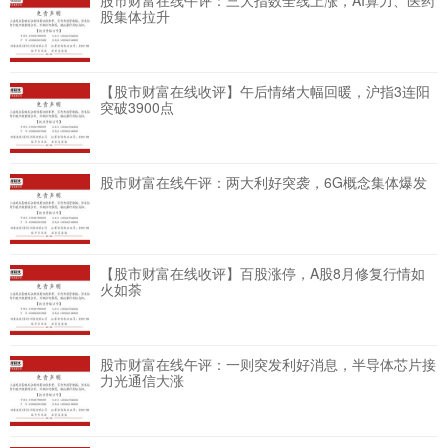
股市财富在线午评：三大指数全线上涨，AI算力、医药
股集体拉升
【股市财富在线收评】午后情绪大幅回暖，沪指3连阳
突破3900点
股市财富在线午评：两大利好突袭，6G概念集体爆发
【股市财富在线收评】百股涨停，A股8月修复行情如
火如荼
股市财富在线午评：一则突发利好消息，半导体芯片接
力光通信大涨