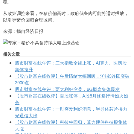
稳。
从政策调控来看，在猪价偏高时，政府储备肉可能将适时投放，
以引导猪价回归合理区间。
来源：摘自经济日报
相关文章
股市财富在线午评：三大指数全线上涨，AI算力、医药股
集体拉升
【股市财富在线收评】午后情绪大幅回暖，沪指3连阳突破
3900点
股市财富在线午评：两大利好突袭，6G概念集体爆发
【股市财富在线收评】百股涨停，A股8月修复行情如火如
荼
股市财富在线午评：一则突发利好消息，半导体芯片接力
光通信大涨
【股市财富在线收评】科技牛回归，算力硬件科技股集体
大涨