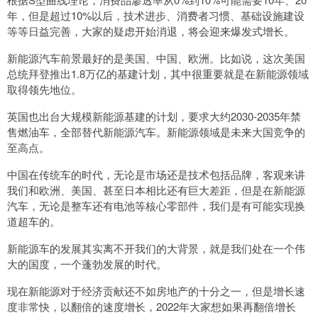
年，但是超过10%以后，技术进步、消费者习惯、基础设施建设
等等日益完善，大家的疑虑开始消退，将会迎来爆发式增长。
新能源汽车前景最好的是美国、中国、欧洲。比如说，这次美国
总统拜登推出1.8万亿的基建计划，其中很重要就是在新能源领域
取得领先地位。
英国也出台大规模新能源基建的计划，要求大约2030-2035年禁
售燃油车，全部替代新能源汽车。新能源领域是未来大国竞争的
至高点。
中国在传统车的时代，无论是市场还是技术包括品牌，客观来讲
我们和欧洲、美国、甚至日本相比还有巨大差距，但是在新能源
汽车，无论是整车还有电池等核心零部件，我们是有可能实现换
道超车的。
新能源车的发展其实离不开我们的大背景，就是我们处在一个伟
大的国度，一个蓬勃发展的时代。
现在新能源对于经济贡献还不如房地产的十分之一，但是增长速
度非常快，以翻倍的速度增长，2022年大家想如果再翻倍增长