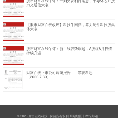
股市财富在线午评：一则突发利好消息，半导体芯片接
力光通信大涨
【股市财富在线收评】科技牛回归，算力硬件科技股集
体大涨
股市财富在线午评：新主线强势崛起，A股红8月行情
持续升温
财富在线上市公司调研报告——菲菱科思
（2026.7.30）
© 2026
财富在线科技
保留所有权利
网站地图
丨举报邮箱：