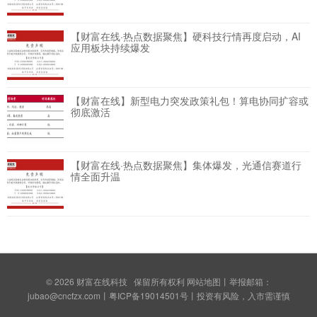
【财富在线·热点数据聚焦】硬科技行情再度启动，AI
应用板块持续爆发
【财富在线】新型电力突发政策礼包！算电协同扩容或
彻底激活
【财富在线·热点数据聚焦】集体爆发，光通信赛道行
情全面升温
© 2026
财富在线科技
保留所有权利
网站地图
丨举报邮箱：
jubao@cncfzx.com丨
粤ICP备19014501号
丨投资有风险，入市需谨慎