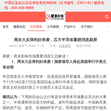
中国证监会认证证券投资咨询机构（证书编号：ZX0118) | 服务热
线：400-636-8688
首页
最新动态
行业资讯
公司新闻
产品中心
关于我们
财富论坛
周末大反弹利好来袭，芯片半导体重磅消息刷屏
admin 发布于 2023-11-13
分类：
行业资讯
阅读(1056)
财富在线科技
摘要：周末影响市场重要消息汇总解读！
1、周末大反弹利好来袭！
国家领导人将赴美国举行中美元
首会晤
外交部发言人华春莹宣布：应美国总统拜登邀请，国家领导人将
于11月14日至17日赴美国旧金山举行中美元首会晤，同时应邀出
席亚太经合组织第三十次领导人非正式会议。
德讯认为：
下周的旧金山之行将是全球资本市场重点关注的大事
之一。中美缓和符合双方的利益。谈判可能会涉及，中国购买美
国的农产品、波音、生物制药等产品；而美国有可能放宽中国光