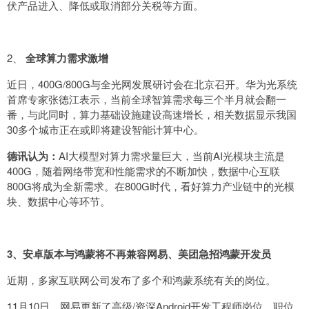
伏产品进入、降低或取消部分关税等方面。
2、
全球算力需求激增
近日，400G/800G与全光网发展研讨会在北京召开。华为光系统
首席专家张德江表示，当前全球智算需求每三个半月就会翻一
番，与此同时，算力基础设施建设高速增长，相关数据显示我国
30多个城市正在或即将建设智能计算中心。
德讯认为：
AI大模型对算力需求量巨大，当前AI光模块主流是
400G，随着网络带宽和性能需求的不断加快，数据中心互联
800G将成为全新需求。在800G时代，看好算力产业链中的光模
块、数据中心等环节。
3、安卓版本与鸿蒙将不再兼容网易、美团急招鸿蒙开发员
近期，多家互联网公司发布了多个和鸿蒙系统有关的岗位。
11月10日，网易更新了高级/资深Android开发工程师岗位，职位