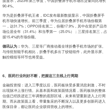
据显示，2023年第三季度，中国折叠屏手机市场出货量同比增长
90.4%。
华为是折叠屏手机王者，IDC发布最新数据显示，中国折叠屏手
机市场快速增长。前三季度，华为位居折叠屏手机市场份额第
一，达31.7%；OPPO排名第二，份额17.9%，其中在竖折产品市
场位居全年（31.4%）和当季第一（25.0%）；三星排名第三，占
据15.4%的市场份额。
德讯认为：
华为、三星等厂商推动着全球折叠手机市场的扩张。
与传统智能手机相比，折叠手机多出了铰链组件，此外显示屏、
触控模组等环节也将受益。
6、医药行业利好不断，把握这三主线上行周期
金融投资报：进入三季度以后，医药板块受多重消息刺激，不时
出现脉冲上涨行情。从基本面和政策面情况看，医药板块的整体
估值已经跌进近三年调整的底部区域，未来有望重新进入上行周
期。而从政策面上看，带量集采的不断深入以及更多创新药进入
医保目录，都让医药企业获得营收上的增长。