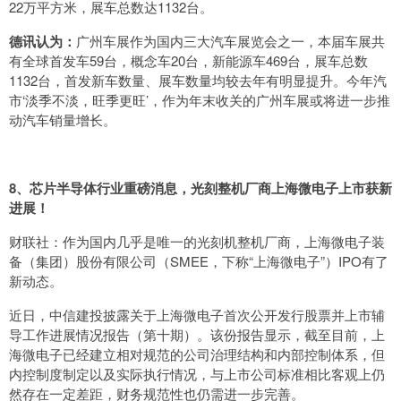
22万平方米，展车总数达1132台。
德讯认为：
广州车展作为国内三大汽车展览会之一，本届车展共
有全球首发车59台，概念车20台，新能源车469台，展车总数
1132台，首发新车数量、展车数量均较去年有明显提升。今年汽
市‘淡季不淡，旺季更旺’，作为年末收关的广州车展或将进一步推
动汽车销量增长。
8、芯片半导体行业重磅消息，光刻整机厂商上海微电子上市获新
进展！
财联社：作为国内几乎是唯一的光刻机整机厂商，上海微电子装
备（集团）股份有限公司（SMEE，下称“上海微电子”）IPO有了
新动态。
近日，中信建投披露关于上海微电子首次公开发行股票并上市辅
导工作进展情况报告（第十期）。该份报告显示，截至目前，上
海微电子已经建立相对规范的公司治理结构和内部控制体系，但
内控制度制定以及实际执行情况，与上市公司标准相比客观上仍
然存在一定差距，财务规范性也仍需进一步完善。