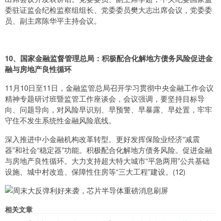
委驻证监会纪检监察组组长、党委委员樊大志出席会议，党委委
员、副主席陈华平主持会议。
10、国家金融监督管理总局：积极配合化解地方债务风险促进金
融与房地产良性循环
11月10日至11日，金融监管总局召开学习贯彻中央金融工作会议
精神专题研讨班暨监管工作座谈会，会议强调，要坚持目标导
向、问题导向，对风险早识别、早预警、早暴露、早处置，牢牢
守住不发生系统性金融风险底线。
深入推进中小金融机构改革转型。更好发挥保险业经济“减震
器”和社会“稳定器”功能。积极配合化解地方债务风险。促进金融
与房地产良性循环。大力支持超大特大城市“平急两用”公共基础
设施、城中村改造、保障性住房等“三大工程”建设。(12)
相关文章