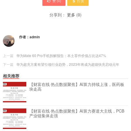
赞 (
0
)
打赏
分享到：
更多
(
0
)
作者：
admin
上一篇
华为Mate 60 Pro手机拆解报告：本土零件价值占比达47%
下一篇
华为超充方案有望引领行业趋势，2023年将成为超级快充启动元年
相关推荐
【财富在线·热点数据聚焦】AI算力持续上涨，医药板
块走高
【财富在线·热点数据聚焦】AI算力赛道大主线，PCB
产业链集体走强