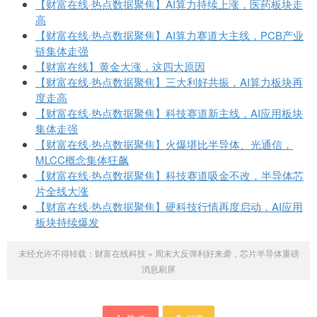
【财富在线·热点数据聚焦】AI算力持续上涨，医药板块走
高
【财富在线·热点数据聚焦】AI算力赛道大主线，PCB产业
链集体走强
【财富在线】黄金大涨，这四大原因
【财富在线·热点数据聚焦】三大利好共振，AI算力板块再
度走高
【财富在线·热点数据聚焦】科技赛道新主线，AI应用板块
集体走强
【财富在线·热点数据聚焦】火爆堪比半导体、光通信，
MLCC概念集体狂飙
【财富在线·热点数据聚焦】科技赛道吸金不改，半导体芯
片全线大涨
【财富在线·热点数据聚焦】硬科技行情再度启动，AI应用
板块持续爆发
未经允许不得转载：
财富在线科技
»
周末大反弹利好来袭，芯片半导体重磅
消息刷屏