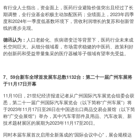
有行业人士指出，资金面上，医药行业避险价值突出且经过了长
期调整，全行业基金积极主动加配医药；业绩面上，2023年四季
度和2024年一季度低基数环境下，营收利润增长的复苏和创新管
线的逐步兑现。
德讯认为：
人口老龄化、疾病谱变迁等背景下，医药行业未来成
长空间巨大。从细分领域看，市场需求稳健的中医药、政策利好
的创新药和受益带量集采的医疗器械等子领域有望率先受益。
7、
59台新车全球首发展车总数1132台：第二十一届广州车展将
于11月17日开幕
11月10日，21世纪经济报道记者从广州国际汽车展览会组委会获
悉，第二十一届广州国际汽车展览会（以下简称“广州车展”）将
于2023年11月17日至26日在中国进出口商品交易会展馆（以下简
称“广交会展馆”）举办，其中汽车零部件及用品、汽车改装、新
技术题材展区的展期为2023年11月17至20日。
同时本届车展首次启用全新落成的“国际会议中心”，展会规模达