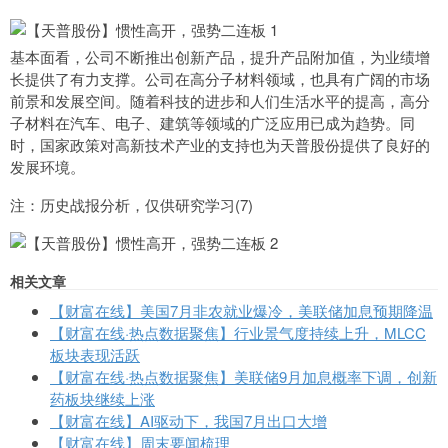
基本面看，公司不断推出创新产品，提升产品附加值，为业绩增
长提供了有力支撑。公司在高分子材料领域，也具有广阔的市场
前景和发展空间。随着科技的进步和人们生活水平的提高，高分
子材料在汽车、电子、建筑等领域的广泛应用已成为趋势。同
时，国家政策对高新技术产业的支持也为天普股份提供了良好的
发展环境。
注：历史战报分析，仅供研究学习(7)
相关文章
【财富在线】美国7月非农就业爆冷，美联储加息预期降温
【财富在线·热点数据聚焦】行业景气度持续上升，MLCC
板块表现活跃
【财富在线·热点数据聚焦】美联储9月加息概率下调，创新
药板块继续上涨
【财富在线】AI驱动下，我国7月出口大增
【财富在线】周末要闻梳理