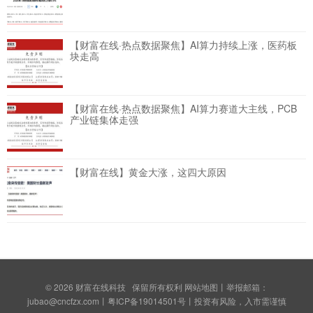
【财富在线·热点数据聚焦】AI算力持续上涨，医药板
块走高
【财富在线·热点数据聚焦】AI算力赛道大主线，PCB
产业链集体走强
【财富在线】黄金大涨，这四大原因
© 2026
财富在线科技
保留所有权利
网站地图
丨举报邮箱：
jubao@cncfzx.com丨
粤ICP备19014501号
丨投资有风险，入市需谨慎