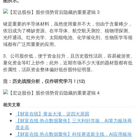
图所示。
锗是重要的半导体材料，虽然使用量并不大，但由于含量稀少，
依旧成为了稀缺资源。在半导体、航空航天测控、核物理探测、
光纤通讯、红外光学、太阳能电池、化学催化剂、生物医学等领
域都有广泛而重要的应用。
3、公司股价低，便于资金拉升，且历史股性活跃，容易被游资、
量化资金等盯上炒作；此外，近期市场不少大涨的题材股都有低
价属性，活跃资金整体偏好低价股特征明显。
注：历史战报分析，仅作研究学习！(12)
相关文章
【财富在线】黄金大涨，这四大原因
【财富在线·热点数据聚焦】三大利好共振，AI算力板块再
度走高
【财富在线·热点数据聚焦】科技赛道新主线，AI应用板块