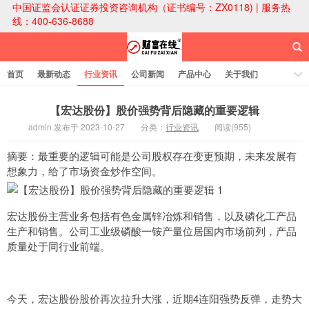
中国证监会认证证券投资咨询机构（证书编号：ZX0118) | 服务热
线：400-636-8688
首页
最新动态
行业资讯
公司新闻
产品中心
关于我们
财富论坛
【宏达股份】股价强势背后隐藏的重要逻辑
admin 发布于 2023-10-27
分类：
行业资讯
阅读(955)
财富在线科技
摘要：最重要的逻辑可能是公司股权存在变更预期，未来发展有
想象力，给了市场资金炒作空间。
宏达股份主营业务包括有色金属锌冶炼和销售，以及磷化工产品
生产和销售。公司工业级磷酸一铵产量位居国内市场前列，产品
质量处于同行业前端。
今天，宏达股份股价再次拉升大涨，近期4连阳强势反弹，走势大