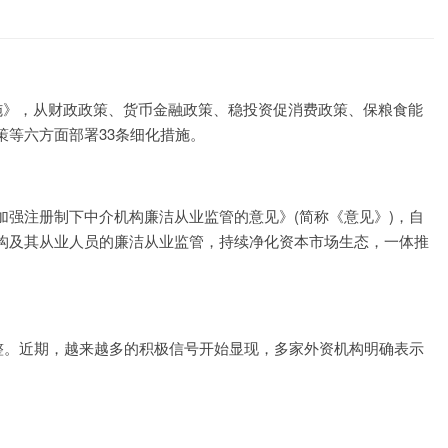
施》，从财政政策、货币金融政策、稳投资促消费政策、保粮食能
策等六方面部署33条细化措施。
强注册制下中介机构廉洁从业监管的意见》(简称《意见》)，自
构及其从业人员的廉洁从业监管，持续净化资本市场生态，一体推
整。近期，越来越多的积极信号开始显现，多家外资机构明确表示