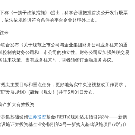
下称《一揽子政策措施》)提出，科学合理把握首次公开发行股票
上市，依法依规推进符合条件的平台企业赴境外上市。
往来
会联合发布《关于规范上市公司与企业集团财务公司业务往来的通
其控制的财务公司和上市公司的独立性。财务公司应加强关联交易
务往来决策。当有业务往来时，两者须签订金融服务协议。
”规划主要目标和重点任务，更好地落实中央巡视整改工作要求，
”发展规划》(简称《规划》)并于5月31日发布。
量资产扩大有效投资
开募集基础设施
证券投资
基金(REITs)规则适用指引第3号——新购
础设施证券投资基金业务指引第3号—新购入基础设施项目(试行)》