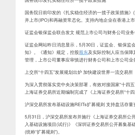
国务院日前印发的《扎实稳住经济的一揽子政策措施》(
并上市(IPO)和再融资常态化。支持内地企业在香港
证监会银保监会联合发文 规范上市公司与财务公司业务
证监会网站昨日消息显示，5月30日，证监会、银保监
知》。《通知》规定，控股
股东
及实际控制人应当保障
管理，上市公司董事应审慎进行财务公司和上市公司业
上交所“十四五”发展规划出炉 加快建设世界一流交易所
为深入贯彻落实党中央决策部署，有效对接国家“十四五
上海证券交易所近期编制完成了《上海证券交易所“十四五
沪深交易所发布基础设施REITs扩募规则 支持盘活存
5月31日，沪深交易所发布并施行《上海证券交易所公
入基础设施项目(试行)》《深圳证券交易所公开募集基
(统称“扩募规则”)。