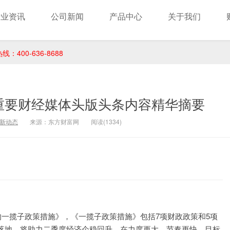
行业资讯
公司新闻
产品中心
关于我们
400-636-8688
重要财经媒体头版头条内容精华摘要
新动态
来源：东方财富网
阅读(1334)
：
的一揽子政策措施》，《一揽子政策措施》包括7项财政政策和5项
落地，将助力二季度经济企稳回升。在力度更大、节奏更快、目标