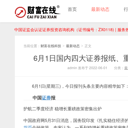
首页
最新动态
中国证监会认证证券投资咨询机构（证书编号：ZX0118) | 服务热线：
当前位置：
财富在线科技
最新动态
正文
>
>
6月1日国内四大证券报纸、
admin 发布于 2022-06-01
分类：
最
6月1日(星期三)，今日报刊头条主要内容精华如下
中国
证券
报
护航二季度经济 稳增长重磅政策密集出炉
中国政府网5月31日消息，国务院印发《扎实稳住经济
货币
金融政策。专家认为，一系列稳增长重磅政策密集