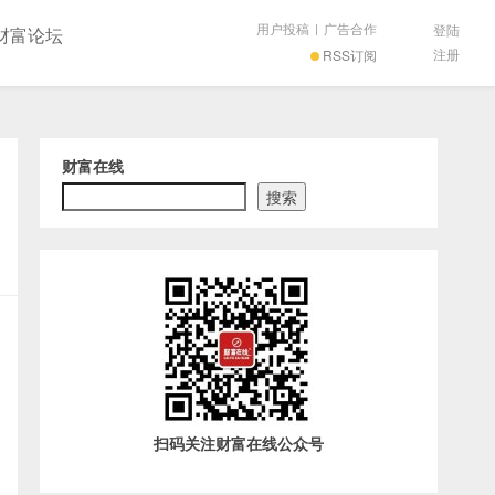
用户投稿
|
广告合作
登陆
财富论坛
注册
RSS订阅
财富在线
搜索
扫码关注财富在线公众号