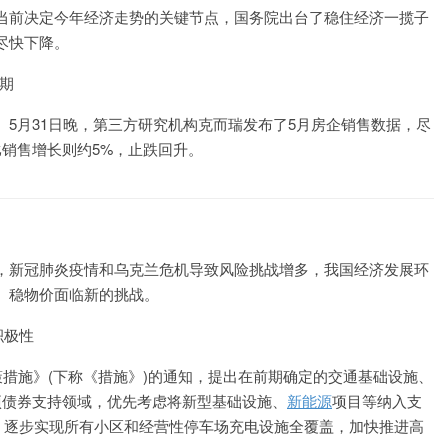
当前决定今年经济走势的关键节点，国务院出台了稳住经济一揽子
尽快下降。
期
5月31日晚，第三方研究机构克而瑞发布了5月房企销售数据，尽
销售增长则约5%，止跌回升。
，新冠肺炎疫情和乌克兰危机导致风险挑战增多，我国经济发展环
、稳物价面临新的挑战。
积极性
策措施》(下称《措施》)的通知，提出在前期确定的交通基础设施、
项债券支持领域，优先考虑将新型基础设施、
新能源
项目等纳入支
式，逐步实现所有小区和经营性停车场充电设施全覆盖，加快推进高