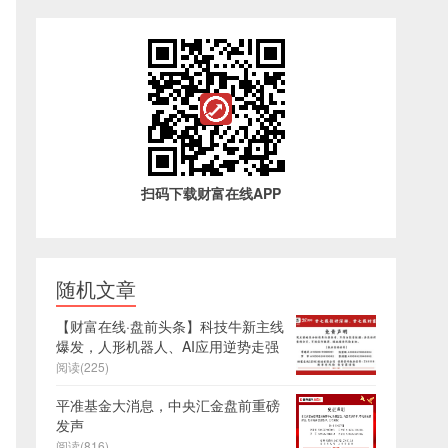
扫码下载财富在线APP
随机文章
【财富在线·盘前头条】科技牛新主线
爆发，人形机器人、AI应用逆势走强
阅读(225)
平准基金大消息，中央汇金盘前重磅
发声
阅读(816)