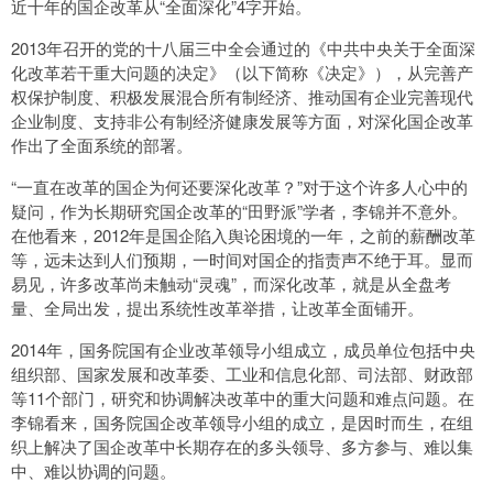
近十年的国企改革从“全面深化”4字开始。
2013年召开的党的十八届三中全会通过的《中共中央关于全面深
化改革若干重大问题的决定》（以下简称《决定》），从完善产
权保护制度、积极发展混合所有制经济、推动国有企业完善现代
企业制度、支持非公有制经济健康发展等方面，对深化国企改革
作出了全面系统的部署。
“一直在改革的国企为何还要深化改革？”对于这个许多人心中的
疑问，作为长期研究国企改革的“田野派”学者，李锦并不意外。
在他看来，2012年是国企陷入舆论困境的一年，之前的薪酬改革
等，远未达到人们预期，一时间对国企的指责声不绝于耳。显而
易见，许多改革尚未触动“灵魂”，而深化改革，就是从全盘考
量、全局出发，提出系统性改革举措，让改革全面铺开。
2014年，国务院国有企业改革领导小组成立，成员单位包括中央
组织部、国家发展和改革委、工业和信息化部、司法部、财政部
等11个部门，研究和协调解决改革中的重大问题和难点问题。在
李锦看来，国务院国企改革领导小组的成立，是因时而生，在组
织上解决了国企改革中长期存在的多头领导、多方参与、难以集
中、难以协调的问题。