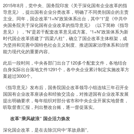
2015年8月，党中央、国务院印发《关于深化国有企业改革的指
导意见》，提出国有企业分类改革，明确了不同类别国企的主责
主业。同年，国企改革“1+N”政策体系出台，其中“1”是《中共中
央国务院关于深化国有企业改革的指导意见》（以下简称《指导
意见》），“N”是若干配套改革意见或方案。“1+N”政策体系为新
时代国企改革搭建了“四梁八柱”，确立了国企改革主体框架，成
为坚持和完善中国特色社会主义制度、推进国家治理体系和治理
能力现代化的重要内容。
此后一段时间，中央各部门出台了120多个配套文件，各地结合
自身实际出台落地文件1291个，各中央企业累计制定实施改革方
案超过3000个。
《指导意见》发布后，国务院国企改革领导小组连续三年召开全
国国有企业改革座谈会和经验交流会，对推进国有企业改革发展
提出明确要求，每年组织对部分省市和中央企业开展实地督查，
听取督查汇报，列出整改台账，逐一督促落实。
改革“乘风破浪” 国企活力焕发
深化国企改革，是在去除沉疴中“革故鼎新”。