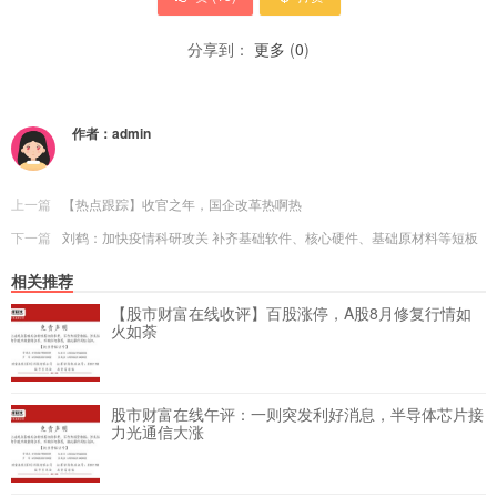
分享到：
更多
(
0
)
作者：
admin
上一篇
【热点跟踪】收官之年，国企改革热啊热
下一篇
刘鹤：加快疫情科研攻关 补齐基础软件、核心硬件、基础原材料等短板
相关推荐
【股市财富在线收评】百股涨停，A股8月修复行情如
火如荼
股市财富在线午评：一则突发利好消息，半导体芯片接
力光通信大涨