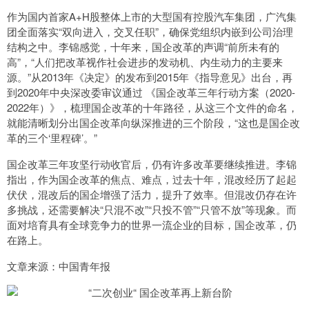
作为国内首家A+H股整体上市的大型国有控股汽车集团，广汽集
团全面落实“双向进入，交叉任职”，确保党组织内嵌到公司治理
结构之中。李锦感觉，十年来，国企改革的声调“前所未有的
高”，“人们把改革视作社会进步的发动机、内生动力的主要来
源。”从2013年《决定》的发布到2015年《指导意见》出台，再
到2020年中央深改委审议通过 《国企改革三年行动方案（2020-
2022年）》，梳理国企改革的十年路径，从这三个文件的命名，
就能清晰划分出国企改革向纵深推进的三个阶段，“这也是国企改
革的三个‘里程碑’。”
国企改革三年攻坚行动收官后，仍有许多改革要继续推进。李锦
指出，作为国企改革的焦点、难点，过去十年，混改经历了起起
伏伏，混改后的国企增强了活力，提升了效率。但混改仍存在许
多挑战，还需要解决“只混不改”“只投不管”“只管不放”等现象。而
面对培育具有全球竞争力的世界一流企业的目标，国企改革，仍
在路上。
文章来源：中国青年报