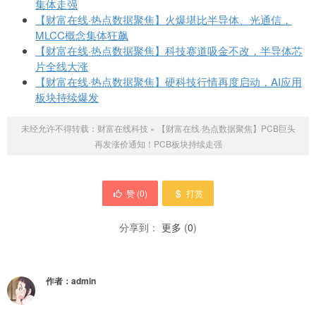
集体走强
【财富在线·热点数据聚焦】火爆堪比半导体、光通信，
MLCC概念集体狂飙
【财富在线·热点数据聚焦】科技赛道吸金不改，半导体芯
片全线大涨
【财富在线·热点数据聚焦】硬科技行情再度启动，AI应用
板块持续爆发
未经允许不得转载：
财富在线科技
»
【财富在线·热点数据聚焦】PCB巨头
再发涨价通知！PCB板块持续走强
赞 (
0
)
打赏
分享到：
更多
(
0
)
作者：
admin