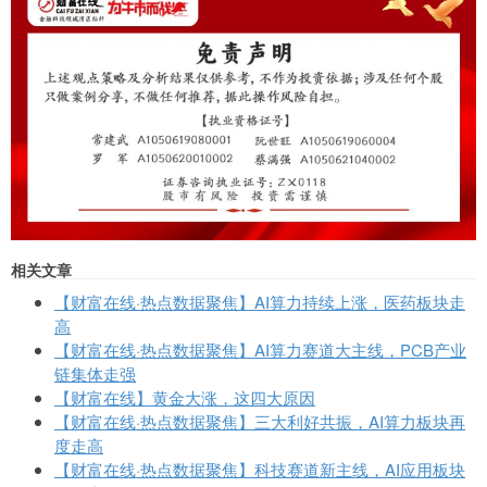
相关文章
【财富在线·热点数据聚焦】AI算力持续上涨，医药板块走
高
【财富在线·热点数据聚焦】AI算力赛道大主线，PCB产业
链集体走强
【财富在线】黄金大涨，这四大原因
【财富在线·热点数据聚焦】三大利好共振，AI算力板块再
度走高
【财富在线·热点数据聚焦】科技赛道新主线，AI应用板块